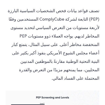
تصنف قواعد بيانات فحص الشخصيات السياسية البارزة
(PEP) التابعة لشركة ComplyCube المستخدمين وفقًا
لأربعة مستويات من التعرض السياسي لتحديد مستوى
المخاطر لديهم. يواجه العملاء ذوو مستويات PEP
المنخفضة مخاطر أعلى. على سبيل المثال، يتمتع كبار
أعضاء مجلس الشيوخ الأمريكي بنفوذ أكبر بكثير على
البنية التحتية الوطنية مقارنةً بالموظفين المدنيين
المحليين، مما يمنحهم مزيدًا من التعرض والقدرة
المحتملة على الفساد المالي.