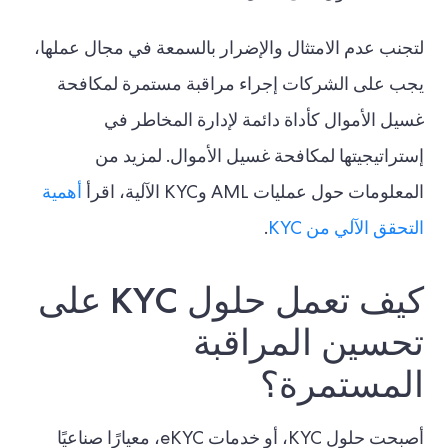
لتجنب عدم الامتثال والإضرار بالسمعة في مجال عملها،
يجب على الشركات إجراء مراقبة مستمرة لمكافحة
غسيل الأموال كأداة دائمة لإدارة المخاطر في
إستراتيجيتها لمكافحة غسيل الأموال. لمزيد من
المعلومات حول عمليات AML وKYC الآلية، اقرأ
أهمية
التحقق الآلي من KYC
.
كيف تعمل حلول KYC على
تحسين المراقبة
المستمرة؟
أصبحت حلول KYC، أو خدمات eKYC، معيارًا صناعيًا