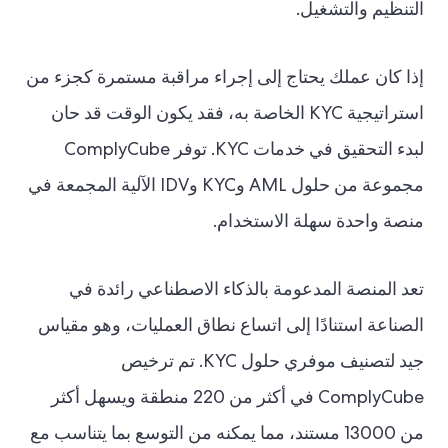
التنظيم والتشغيل.
إذا كان عملك يحتاج إلى إجراء مراقبة مستمرة كجزء من
استراتيجية KYC الخاصة به، فقد يكون الوقت قد حان
لبدء التحقيق في خدمات KYC. توفر ComplyCube
مجموعة من حلول AML وKYC وIDV الآلية المجمعة في
منصة واحدة سهلة الاستخدام.
تعد المنصة المدعومة بالذكاء الاصطناعي رائدة في
الصناعة استنادًا إلى اتساع نطاق العمليات، وهو مقياس
جيد لتصنيف موفري حلول KYC. تم ترخيص
ComplyCube في أكثر من 220 منطقة ويسهل أكثر
من 13000 مستند، مما يمكنه من التوسع بما يتناسب مع