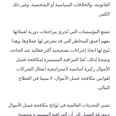
القانونية، والخلافات السياسية أو الشخصية، وغير ذلك
الكثير.
تتمتع المؤسسات التي تُجري مراجعات دورية لعملائها
بفهم أعمق للمخاطر التي قد يتعرض لها عملاؤها. وهذا
يُتيح لها اتخاذ إجراءات تصحيحية أكثر فعالية عند الحاجة.
ونتيجةً لذلك، تُعدّ المراقبة المستمرة لمكافحة غسل
الأموال ركيزة أساسية لاستراتيجية امتثال الشركات
لقوانين مكافحة غسل الأموال، لا سيما في القطاع
المالي.
تشير التحديثات العالمية في لوائح مكافحة غسل الأموال
ومعرفة العميل إلى أن المراقبة المستمرة ستصبح