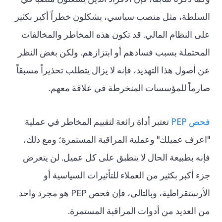
وكما ذكرنا سابقاً، فإن الأفراد الذين يشغلون منصباً في
السلطة، مثل منصب سياسي، يشكلون خطراً أكبر بكثير
على النظام المالي. قد تكون هذه المخاطر والمخالفات
المحتملة بسبب فسادهم أو ابتزازهم. ولكن بغض النظر
عن أصول هذا التهديد، فإنه لا يزال يتطلب تحذيراً مسبقاً
صارماً للمؤسسات المنخرطة في علاقة معهم.
فحص PEP
تعتبر أداة رائعة لتقييم المخاطر في عملية
"اعرف عميلك" وعملية المراقبة المستمرة؛ ومع ذلك،
فإنه بطبيعة الحال لا ينطبق على كل عميل. لن يتعرض
جزء أكبر بكثير من العملاء للتأثيرات السياسية أو
الأرستقراطية، وبالتالي، فإن فحص PEP هو مجرد واحد
من العديد من أدوات المراقبة المستمرة.