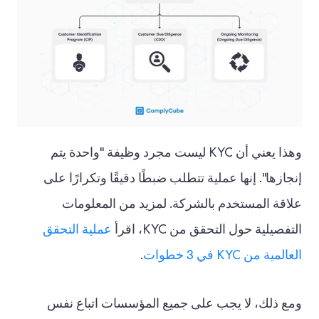
وهذا يعني أن KYC ليست مجرد وظيفة "واحدة يتم
إنجازها". إنها عملية تتطلب ضبطًا دقيقًا وتكرارًا على
علاقة المستخدم بالشركة. لمزيد من المعلومات
التفصيلية حول التحقق من KYC، اقرأ
عملية التحقق
العالمية من KYC في 3 خطوات
.
ومع ذلك، لا يجب على جميع المؤسسات اتباع نفس