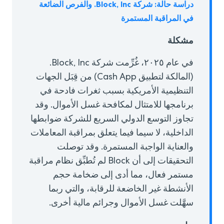
دراسة حالة: شركة Block, Inc. والفرص الضائعة
في المراقبة المستمرة
مشكلة
في عام ٢٠٢٥، غُرِّمت شركة Block, Inc.
(المالكة لتطبيق Cash App) من قِبَل الجهات
التنظيمية الأمريكية بسبب ثغرات فادحة في
برنامجها للامتثال لمكافحة غسل الأموال. وقد
تجاوز التوسع الدولي السريع للشركة ضوابطها
الداخلية، لا سيما فيما يتعلق بمراقبة المعاملات
والعناية الواجبة المستمرة. وقد توصلت
التحقيقات إلى أن Block لم تُطبِّق نظام مراقبة
مستمر فعال، مما أدى إلى ضخامة حجم
الأنشطة غير الخاضعة للرقابة، والتي ربما
سهَّلت غسل الأموال وجرائم مالية أخرى.