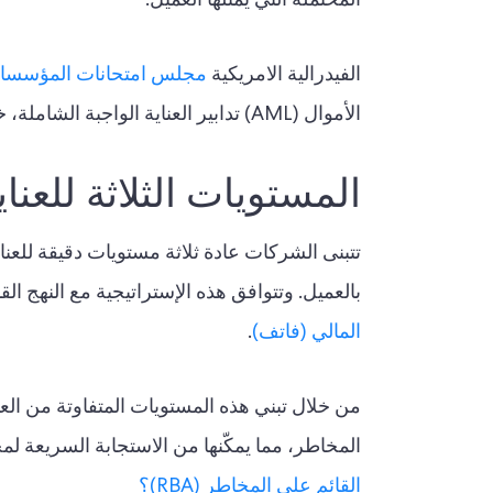
المحتملة التي يمثلها العميل.
الفيدرالية الامريكية
مجلس امتحانات المؤسسات 
الأموال (AML) تدابير العناية الواجبة الشاملة، خاصة للعملاء ذوي المخاطر العالية.
المستويات الثلاثة للعناي
تتبنى الشركات عادة ثلاثة مستويات دقيقة للعن
بالعميل. وتتوافق هذه الإستراتيجية مع النهج القائم على المخاطر (RBA)،
المالي (فاتف)
.
من خلال تبني هذه المستويات المتفاوتة من العنا
المخاطر، مما يمكّنها من الاستجابة السريعة ل
القائم على المخاطر (RBA)؟