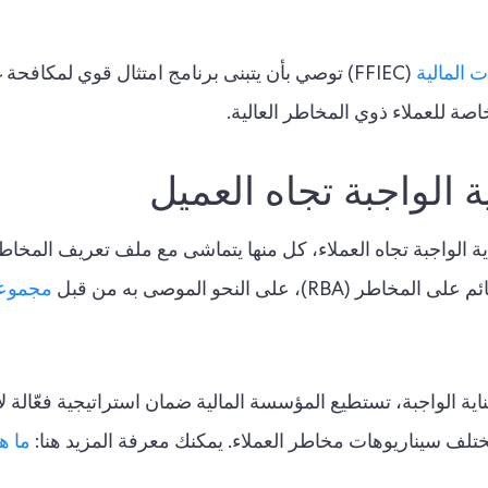
المالية
(FFIEC) توصي بأن يتبنى برنامج امتثال قوي لمكافح
ة الواجبة تجاه العميل
اية الواجبة تجاه العملاء، كل منها يتماشى مع ملف تعريف المخا
 على النحو الموصى به من قبل
مجموعة
ية الواجبة، تستطيع المؤسسة المالية ضمان استراتيجية فعّالة لإ
مختلف سيناريوهات مخاطر العملاء. يمكنك معرفة المزيد هنا:
ما ه