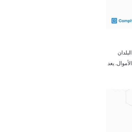
لخطر (PEPs) أو العملاء من البلدان
روة أو الأموال. يعد