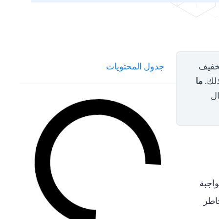
تخفيف
جدول المحتويات
ما
ذلك.
ال
واجبة
خاطر