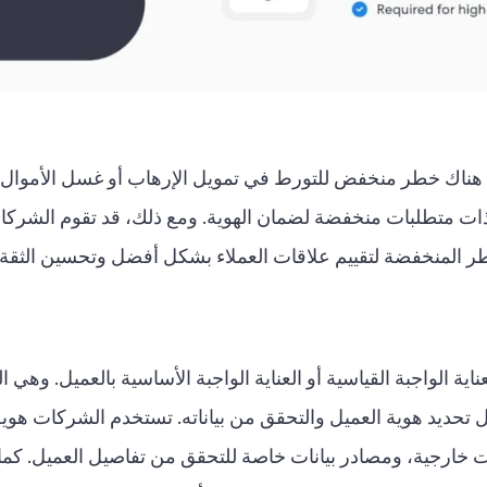
ات متطلبات منخفضة لضمان الهوية. ومع ذلك، قد تقوم الشركات
خاطر المنخفضة لتقييم علاقات العملاء بشكل أفضل وتحسين الثقة.
لعناية الواجبة القياسية أو العناية الواجبة الأساسية بالعميل. وهي
شمل تحديد هوية العميل والتحقق من بياناته. تستخدم الشركات هو
ات خارجية، ومصادر بيانات خاصة للتحقق من تفاصيل العميل. كم