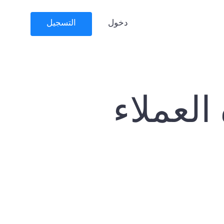
دخول
التسجيل
العملاء