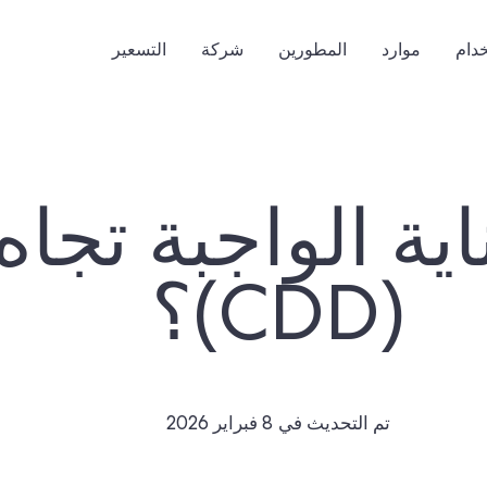
خدام
موارد
المطورين
شركة
التسعير
ية الواجبة تجاه 
(CDD)؟
تم التحديث في
8 فبراير 2026