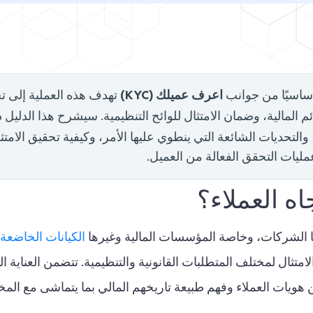
اعرف عميلك (KYC)
 أساسيًا من جوانب
تهدف هذه العملية إلى 
م المالية، وضمان الامتثال للوائح التنظيمية. سيشرح هذا الدليل 
، والتحديات الشائعة التي ينطوي عليها الأمر، وكيفية تحقيق الامتث
يات التحقق الفعالة من العميل.
اه العملاء؟
 بها الشركات، وخاصة المؤسسات المالية وغيرها
الكيانات الخاضعة
تثال لمختلف المتطلبات القانونية والتنظيمية. تتضمن العناية ال
 هويات العملاء وفهم طبيعة تاريخهم المالي بما يتماشى مع الم