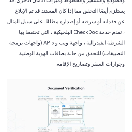
والطوابع والتشفير والخطوط وميزات الأمان الأخرى. قد
يستلزم أيضًا التحقق مما إذا كان المستند قد تم الإبلاغ
عن فقدانه أو سرقته أو إصداره مطلقًا. على سبيل المثال
، تقدم خدمة CheckDoc البلجيكية ، التي تحتفظ بها
الشرطة الفيدرالية ، واجهة ويب و APIs (واجهات برمجة
التطبيقات) للتحقق من حالة بطاقات الهوية الوطنية
وجوازات السفر وتصاريح الإقامة.