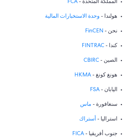
المملكة المتحدة -
FCA
هولندا -
وحدة الاستخبارات المالية
نحن -
FinCEN
كندا -
FINTRAC
الصين -
CBIRC
هونغ كونغ -
HKMA
اليابان -
FSA
سنغافورة -
ماس
استراليا -
أستراك
جنوب أفريقيا -
FICA