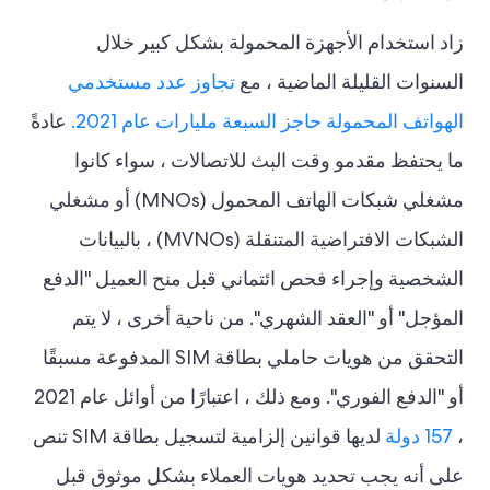
زاد استخدام الأجهزة المحمولة بشكل كبير خلال
السنوات القليلة الماضية ، مع
تجاوز عدد مستخدمي
الهواتف المحمولة حاجز السبعة مليارات عام 2021.
عادةً
ما يحتفظ مقدمو وقت البث للاتصالات ، سواء كانوا
مشغلي شبكات الهاتف المحمول (MNOs) أو مشغلي
الشبكات الافتراضية المتنقلة (MVNOs) ، بالبيانات
الشخصية وإجراء فحص ائتماني قبل منح العميل "الدفع
المؤجل" أو "العقد الشهري". من ناحية أخرى ، لا يتم
التحقق من هويات حاملي بطاقة SIM المدفوعة مسبقًا
أو "الدفع الفوري". ومع ذلك ، اعتبارًا من أوائل عام 2021
،
157 دولة
لديها قوانين إلزامية لتسجيل بطاقة SIM تنص
على أنه يجب تحديد هويات العملاء بشكل موثوق قبل