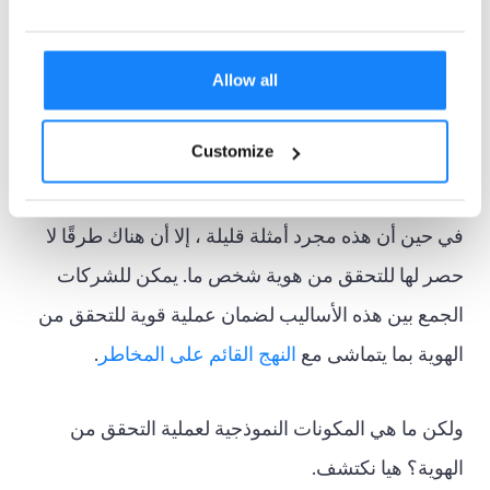
ومع انتشار الهواتف المحمولة وتكلفتها المنخفضة نسبيًا
Allow all
مقارنة بالنظام القائم على البطاقة ، شهد نظام eID
البيئي
معرف الهاتف المحمول
اكتساب المزيد من الجر
Customize
بسبب الراحة والأمان.
في حين أن هذه مجرد أمثلة قليلة ، إلا أن هناك طرقًا لا
حصر لها للتحقق من هوية شخص ما. يمكن للشركات
الجمع بين هذه الأساليب لضمان عملية قوية للتحقق من
الهوية بما يتماشى مع
النهج القائم على المخاطر
.
ولكن ما هي المكونات النموذجية لعملية التحقق من
الهوية؟ هيا نكتشف.