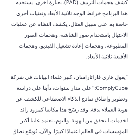
كشف هجمات التزييف (PAD). بعبارة أخرى، يستخدم
هذا البرنامج خرائط الوجه ثلاثية الأبعاد وتقنيات أخرى
خاصة به. على سبيل المثال، يكشف النظام عن عمليات
الاحتيال باستخدام صور الشاشة، وهجمات الصور
المطبوعة، وهجمات إعادة تشغيل الفيديو، وهجمات
الأقنعة ثلاثية الأبعاد.
“يقول هاري فاراثاراسان، كبير علماء البيانات في شركة
ComplyCube: "على مدار سنوات، دأبنا على دراسة
وتطوير وإطلاق نماذج الذكاء الاصطناعي للكشف عن
هوية العملاء بدقة. وقد رسّخ هذا مكانتنا كمزود رائد
لخدمات التحقق من الهوية. واليوم، تعتمد علينا أكبر
المؤسسات في العالم اعتمادًا كبيرًا. والآن، نُوسّع نطاق