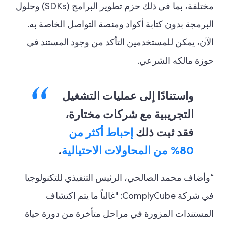
مختلفة، بما في ذلك حزم تطوير البرامج (SDKs) وحلول
البرمجة بدون كتابة أكواد ومنصة التواصل الخاصة به.
الآن، يمكن للمستخدمين التأكد من وجود المستند في
حوزة مالكه الشرعي.
واستنادًا إلى عمليات التشغيل
التجريبية مع شركات مختارة،
فقد ثبت ذلك
إحباط أكثر من
80% من المحاولات الاحتيالية
.
“وأضاف محمد الصالحي، الرئيس التنفيذي للتكنولوجيا
في شركة ComplyCube: "غالباً ما يتم اكتشاف
المستندات المزورة في مراحل متأخرة من دورة حياة