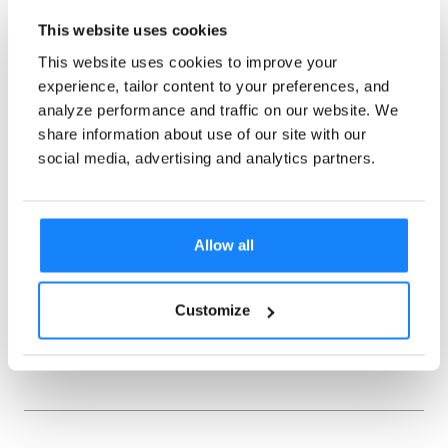
تعليمات برمجية، وواجهة برمجة التطبيقات (API)،
This website uses cookies
This website uses cookies to improve your
ومجموعات SDK للأجهزة المحمولة، ومكتبات العملاء،
experience, tailor content to your preferences, and
وتكاملات إدارة علاقات العملاء (CRM).
analyze performance and traffic on our website. We
share information about use of our site with our
social media, advertising and analytics partners.
أندريا بالاسا
Allow all
أندريا بالاسا هي أخصائية معتمدة في
مكافحة غسيل الأموال (CAMS) وخبيرة
Customize
معترف بها في مجال التسويق للنمو
والمنتجات (SME).