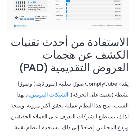
الاستفادة من أحدث تقنيات
الكشف عن هجمات
العروض التقديمية (PAD)
يقدم ComplyCube صورًا سلبية (صور ثابتة) وصورًا
نشطة (تعتمد على الحركة).
الشيكات البيومترية
. لهذا
السبب، يتيح هذا النظام عملية تحقق أكثر مرونة. ونتيجة
لذلك، تستطيع الشركات التعرف على العملاء الحقيقيين
وردع المحتالين. إضافةً إلى ذلك، يستخدم النظام تقنية