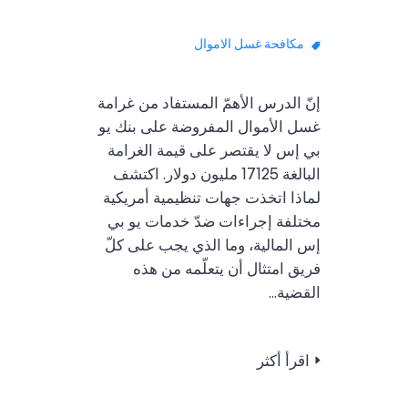
مكافحة غسل الاموال
إنّ الدرس الأهمّ المستفاد من غرامة
غسل الأموال المفروضة على بنك يو
بي إس لا يقتصر على قيمة الغرامة
البالغة 17125 مليون دولار. اكتشف
لماذا اتخذت جهات تنظيمية أمريكية
مختلفة إجراءات ضدّ خدمات يو بي
إس المالية، وما الذي يجب على كلّ
فريق امتثال أن يتعلّمه من هذه
القضية...
اقرأ أكثر