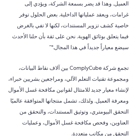
العميل. وهذا قد يضر بسمعة الشركة، ويؤدي إلى
غرامات، ويعقد عملياتها الداخلية. بعض الحلول توفر
خاصية كشف تزوير المستندات، لكنها لا تفي بالغرض
فيما يتعلق بوثائق الهوية. نحن على ثقة بأن حلنا الأحدث
سيضع معياراً جديداً في هذا المجال."”
تجمع شركة ComplyCube بين آلاف نقاط البيانات،
ومجموعة تقنيات التعلم الآلي، ومراجعين بشريين خبراء،
لإنشاء معيار جديد للامتثال لقوانين مكافحة غسل الأموال
ومعرفة العميل. ولذلك، تشمل منتجاتها المتوافقة عالميًا
التحقق البيومتري، وتوثيق المستندات، والتحقق من
العناوين، وفحص مكافحة غسل الأموال، وعمليات
التحقق من مكاتب متعددة.