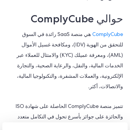
حوالي ComplyCube
ComplyCube
هي منصة SaaS رائدة في السوق
للتحقق من الهوية (IDV)، ومكافحة غسيل الأموال
(AML)، ومعرفة عميلك (KYC) والامتثال للعملاء عبر
الخدمات المالية، والنقل، والرعاية الصحية، والتجارة
الإلكترونية، والعملات المشفرة، والتكنولوجيا المالية،
والاتصالات، أكثر.
تتميز منصة ComplyCube الحاصلة على شهادة ISO
والحائزة على جوائز بأسرع تحول في التكامل متعدد
القنوات في السوق من خلال حلول منخفضة/بدون