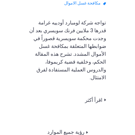
مكافحة غسل الاموال
تواجه شركة لومبارد أودييه غرامة
قدرها 3 ملايين فرنك سويسري بعد أن
وجدت محكمة سويسرية قصوراً في
ضوابطها المتعلقة بمكافحة غسل
الأموال المشدد. تشرح هذه المقالة
الحكم، وخلفية قضية كريموفا،
والدروس العملية المستفادة لفرق
الامتثال.
اقرأ أكثر
رؤية جميع الموارد