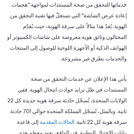
خدماتها للتحقق من صحة المستندات لمواجهة "هجمات
إعادة عرض الشاشة" التي تستغلّ فيها تقنية التحقق من
الهوية. يُعدّ هذا مثالاً على سرقة الهوية، حيث يُقدّم
المحتالون وثائق هوية معروضة على شاشات الكمبيوتر أو
الهواتف الذكية أو الأجهزة اللوحية للوصول إلى المنتجات
والخدمات بطرق غير مشروعة.
يأتي هذا الإعلان عن خدمات التحقق من صحة
المستندات في ظل تزايد حوادث انتحال الهوية. ففي
الولايات المتحدة، تُسجّل حادثة سرقة هوية جديدة كل 22
ثانية. وبالمثل، تُسجّل المملكة المتحدة حوالي 701 حادثة
سرقة هوية كل 22 ثانية.
الحالات المقدمة
إلى قاعدة
بيانات الاحتيال الوطنية. في الواقع، يعود معظم هذه