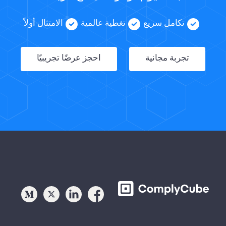
تكامل سريع
تغطية عالمية
الامتثال أولاً
تجربة مجانية
احجز عرضًا تجريبيًا