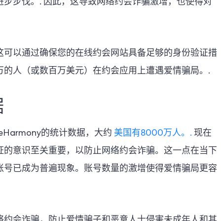
步步伐。.
因此，这导致网络约会诈骗激增，也使得对
这可以通过确保您的在线约会网站具备足够的身份验证措
万的人（或数百万美元）在约会应用上遭遇爱情骗局。.
据
Harmony的统计数据，大约
美国有8000万人。.
现在
证的意识至关重要，以防止网络约会诈骗。这一点在当下
账号已成为普遍现象。账号数量的激增使得爱情骗局更容
络约会诈骗，防止爱情骗子和恶意人士侵害未成年人和其