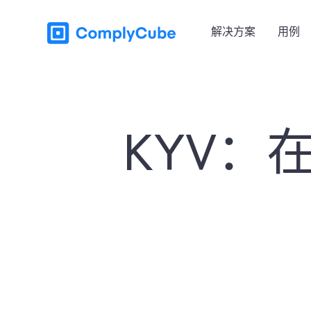
解决方案
用例
KYV：