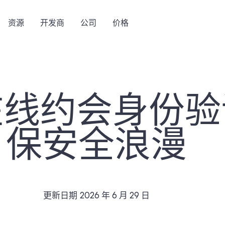
资源
开发商
公司
价格
在线约会身份
保安全浪漫
更新日期
2026 年 6 月 29 日