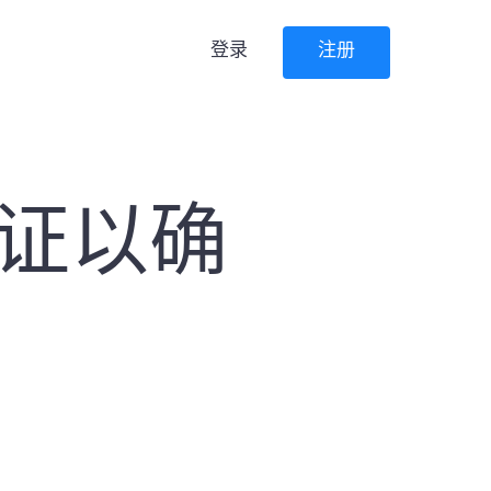
登录
注册
验证以确