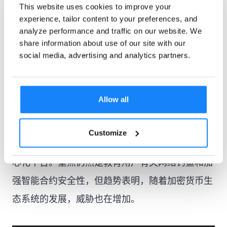
以太坊（ETH）仍然是攻击者的主要目标，可能是
This website uses cookies to improve your
去中心化金融（DeFi）
experience, tailor content to your preferences, and
因为它在
作为 DeFi 领域链
analyze performance and traffic on our website. We
上资产规模最大、应用范围最广的链，以太坊为恶
share information about use of our site with our
social media, advertising and analytics partners.
意行为者提供了有利可图的机会。以太坊应用程序
中流通的资金量巨大，再加上智能合约的复杂性，
创造了一个漏洞可以被大规模利用的环境。
Allow all
这些数字凸显了与加密货币相关的诈骗日益复杂
Customize
化，以及加强安全协议的必要性，尤其是对于去中
心化平台。重点仍然是教育用户有关网络钓鱼和加
强智能合约安全性，但趋势表明，随着加密货币生
态系统的发展，威胁也在增加。