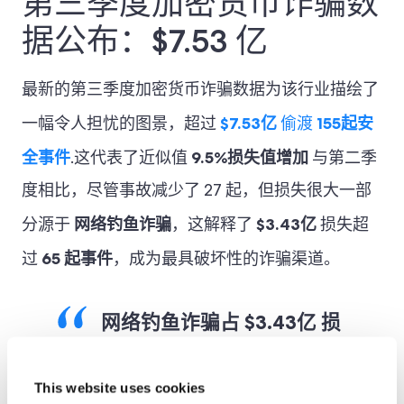
第三季度加密货币诈骗数
据公布：$7.53 亿
最新的第三季度加密货币诈骗数据为该行业描绘了
$7.53亿
155起安
一幅令人担忧的图景，超过
偷渡
全事件
9.5%损失值增加
.这代表了近似值
与第二季
度相比，尽管事故减少了 27 起，但损失很大一部
网络钓鱼诈骗
$3.43亿
分源于
，这解释了
损失超
65 起事件
过
，成为最具破坏性的诈骗渠道。
网络钓鱼诈骗占
$3.43亿
损
失超过
65 起事件
.
This website uses cookies