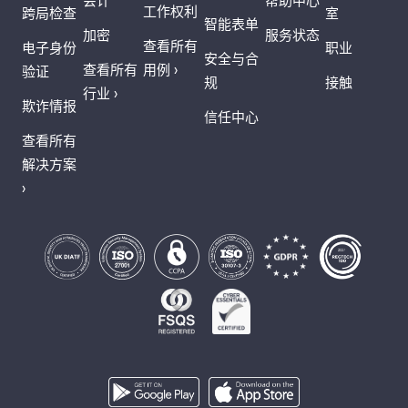
会计
帮助中心
工作权利
跨局检查
室
智能表单
加密
服务状态
查看所有
电子身份
职业
安全与合
查看所有
用例 ›
验证
规
接触
行业 ›
欺诈情报
信任中心
查看所有
解决方案
›