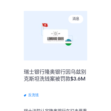
消息
瑞士银行隆奥银行因乌兹别
克斯坦洗钱案被罚款$3.6M
反洗钱