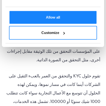
Allow all
يمكن أن تكون مصادقة مستندات KYC التي تتحقق من
عمر المستخدم مشكلة كبيرة تكافح الشركات لحلها
Customize
بشكل مستقل. وينطبق هذا بشكل خاص عندما تكون
هناك حاجة إلى مستويات عالية من ضمان السن، ويجب
على المؤسسات التحقق من تلك الوثيقة مقابل إجراءات
أخرى، مثل التحقق من الصورة الذاتية.
تقوم حلول KYC والتحقق من العمر بالعبء الثقيل على
الشركات أينما كانت في مسار نموها، ويمكن لهذه
الحلول أن تتوسع مع الأعمال التجارية سواء كانت تتطلب
1000 شيك سنويًا أو 100000. تشمل هذه الخدمات،