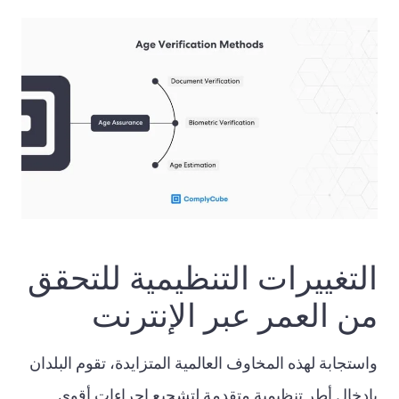
التغييرات التنظيمية للتحقق
من العمر عبر الإنترنت
واستجابة لهذه المخاوف العالمية المتزايدة، تقوم البلدان
بإدخال أطر تنظيمية متقدمة لتشجيع إجراءات أقوى