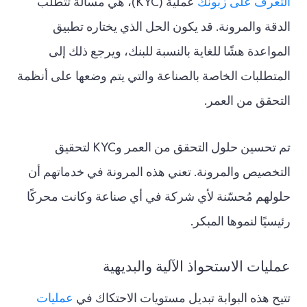
التعرف على زبونك
عملية (KYC)، هي مسألة تتطلب
الدقة والمرونة. قد يكون الحل الذي يختاره تطبيق
المواعدة هشًا للغاية بالنسبة للبنك، ويرجع ذلك إلى
المتطلبات الخاصة بالصناعة والتي يتم وضعها على أنظمة
التحقق من العمر.
تم تحسين حلول التحقق من العمر وKYC لتحقيق
التخصيص والمرونة. تعني هذه المرونة في خدماتهم أن
حلولهم مُحسّنة لأي شركة في أي صناعة وكانت محركًا
رئيسيًا لنموها المبكر.
عمليات الاستحواذ الآلية والبديهية
تتيح هذه البوابة تبديل مستويات الاحتكاك في
عمليات