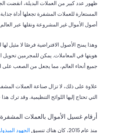
ظهور عدد كبير من العملات البديلة، انقضت الجه
المستعارة للعملات المشفرة تجعلها أداة جذابة
أصول الأموال غير المشروعة ونقلها عبر العالم 
وهذا يمنح الأصول الافتراضية فرصًا لا مثيل له
هويتها في المعاملات. يمكن للمجرمين تحويل 
جميع أنحاء العالم، مما يجعل من الصعب على ا
علاوة على ذلك، لا تزال صناعة العملات المشفر
التي تحتاج إليها اللوائح التنظيمية. وقد ترك هذا 
أرقام غسيل الأموال بالعملات المشفرة
منذ عام 2015، كان هناك تنسيق
الجهود المبذول