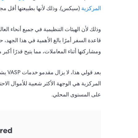
المركزية
(سيكس). وذلك لأنها بطبيعتها أقل مجهولية
قاعدة السفر أمرًا بالغ الأهمية في هذا الجهد
ومشاركتها أثناء المعاملات، مما يتيح قدرًا أك
بعد قولي هذا، لا يزال مقدمو خدمات VASP يشرفون على أ
المركزية هي الوجهة الأكثر شعبية للأموال الاحتي
على المستوى المحلي.