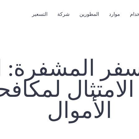
خدام
موارد
المطورين
شركة
التسعير
سفر المشفرة: ا
 الامتثال لمكاف
الأموال