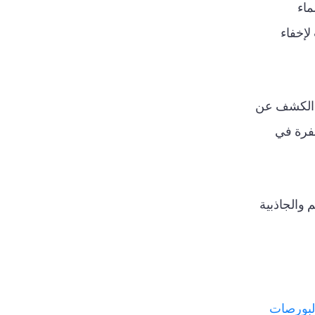
ماء
لإخفاء
دم الكشف عن
فرة في
 والجاذبية
البورصات