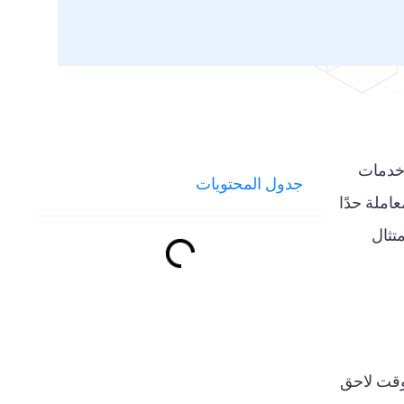
 خدمات
جدول المحتويات
معاملة حدًا
اجح للوائح الامتثال
 وقت لاحق