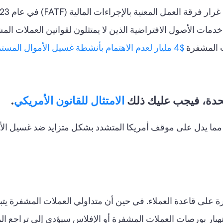
ت الأصول الافتراضية الذين لا يمتثلون لقوانين العملات الم
ت المشفرة
$4 مليار لعدم الاهتمام بأنشطة غسيل الأموال المس
متحدة، فيجب عليك ذلك
الامتثال للقانون الأمريكي
.
اكو، مما يدل على موقف أمريكا المتشدد بشكل متزايد ضد غسيل ال
رة على قاعدة العملاء. في حين أن متداولي العملات المشفرة ي
نهيار بورصات العملات المشفرة أو الإفلاس سيؤدي إلى تراجع ا