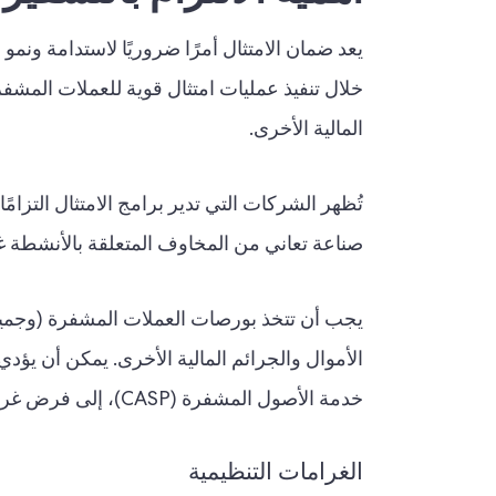
يعد ضمان الامتثال أمرًا ضروريًا لاستدامة ون
خلال تنفيذ عمليات امتثال قوية للعملات المشف
المالية الأخرى.
تُظهر الشركات التي تدير برامج الامتثال التزامًا
صناعة تعاني من المخاوف المتعلقة بالأنشطة غ
يجب أن تتخذ بورصات العملات المشفرة (وجميع
خدمة الأصول المشفرة (CASP)، إلى فرض غرامات ضارة وإلحاق أضرار بالأعمال التجارية.
الغرامات التنظيمية