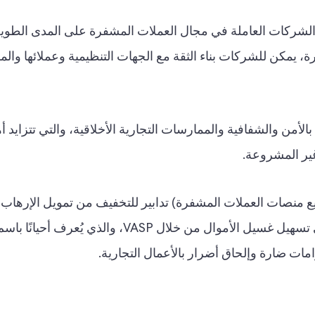
مو الشركات العاملة في مجال العملات المشفرة على المدى الطوي
رة، يمكن للشركات بناء الثقة مع الجهات التنظيمية وعملائها وا
 بالأمن والشفافية والممارسات التجارية الأخلاقية، والتي تتزايد أ
ير المشروعة.
 منصات العملات المشفرة) تدابير للتخفيف من تمويل الإرها
الأموال والجرائم المالية الأخرى. يمكن أن يؤدي تسهيل غسيل الأموال من خلال VASP، والذي ي