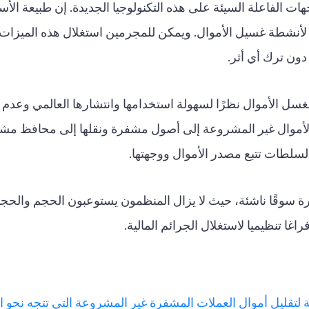
ات الفاعلة السيئة على هذه التكنولوجيا الجديدة. إن طبيعة الأس
 لأنشطة غسيل الأموال. ويمكن للمجرمين استغلال هذه الميزات 
دون ترك أي أثر.
ا لغسل الأموال نظرًا لسهولة استخدامها وانتشارها العالمي وع
الأموال غير المشروعة إلى أصول مشفرة ونقلها إلى محافظ مش
لسلطات تتبع مصدر الأموال ووجهتها.
ة سوقًا ناشئة، حيث لا يزال المنظمون يستوعبون الحجم والحجم
فراغا تنظيميا لاستغلال الجرائم المالية.
ة لتقليل أموال العملات المشفرة غير المشروعة التي تتجه نحو 