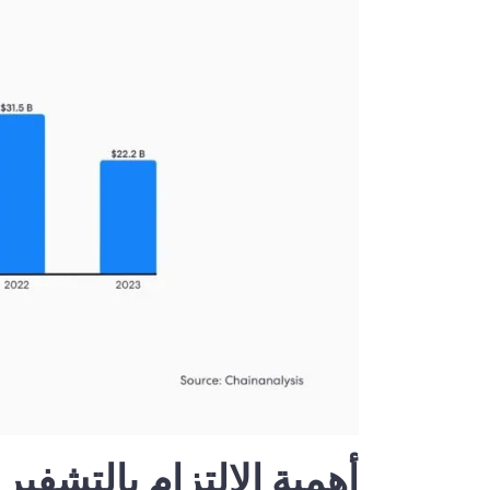
أهمية الالتزام بالتشفير