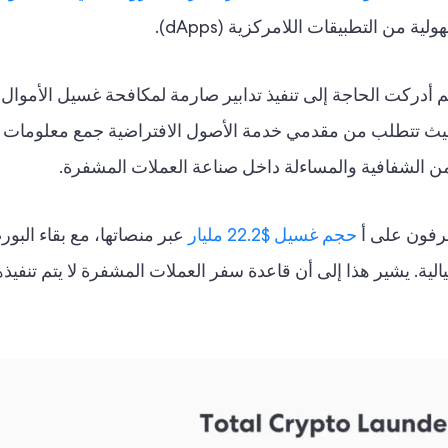
 من التطبيقات اللامركزية (dApps).
، حيث تتطلب من مقدمي خدمة الأصول الافتراضية جمع معلومات ا
بر من الشفافية والمساءلة داخل صناعة العملات المشفرة.
حجم غسيل $22.2 مليار
عبر منصاتها، مع بقاء البو
الية. يشير هذا إلى أن قاعدة سفر العملات المشفرة لا يتم تنفيذه