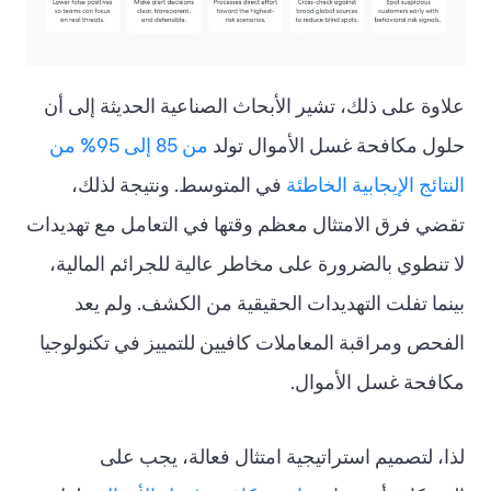
علاوة على ذلك، تشير الأبحاث الصناعية الحديثة إلى أن
حلول مكافحة غسل الأموال تولد
من 85 إلى 95% من
النتائج الإيجابية الخاطئة
في المتوسط. ونتيجة لذلك،
تقضي فرق الامتثال معظم وقتها في التعامل مع تهديدات
لا تنطوي بالضرورة على مخاطر عالية للجرائم المالية،
بينما تفلت التهديدات الحقيقية من الكشف. ولم يعد
الفحص ومراقبة المعاملات كافيين للتمييز في تكنولوجيا
مكافحة غسل الأموال.
لذا، لتصميم استراتيجية امتثال فعالة، يجب على