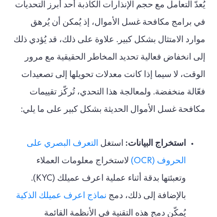
يُعدّ التعامل مع حجم الإنذارات الكاذبة أحد أبرز التحديات
في برامج مكافحة غسل الأموال، إذ يُمكن أن يُرهق
موارد الامتثال بشكل كبير. علاوة على ذلك، قد يُؤدي ذلك
إلى انخفاض فعالية تحديد المخاطر الحقيقية مع مرور
الوقت، لا سيما إذا كانت معدلات تحويلها إلى تصعيدات
فعّالة منخفضة. ولمعالجة هذا التحدي، تُركّز تقييمات
مكافحة غسل الأموال الحديثة بشكل كبير على ما يلي:
استخراج البيانات:
استغل
التعرف البصري على
الحروف (OCR)
لاستخراج معلومات العملاء
وتعبئتها بدقة أثناء عملية اعرف عميلك (KYC).
بالإضافة إلى ذلك، دمج
نماذج اعرف عميلك الذكية
يُمكّن دمج هذه التقنية في الأنظمة القائمة