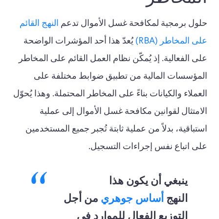
حلول برمجية لمكافحة غسل الأموال تدعم
النهج القائم
على المخاطر (RBA)
يُعدّ هذا أحد المؤشرات الواضحة
على الفعالية. إذ يُمكّن نظام العمل القائم على المخاطر
المؤسسات المالية من تطبيق ضوابط مختلفة على
العملاء والكيانات بناءً على المخاطر المحتملة. وهذا يُحوّل
الامتثال لقوانين مكافحة غسل الأموال إلى عملية
استباقية، بدلاً من عملية ثابتة تُجبر جميع المستخدمين
على اتباع نفس إجراءات التسجيل.
ينبغي أن يكون هذا
النهج
أساس جوهري
من أجل
التوزيع الفعال للموارد في