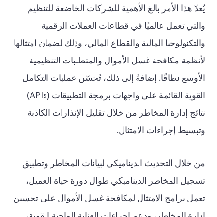
يُعدّ هذا الأمر بالغ الأهمية للشركات الخاضعة للتنظيم
والتي تعمل عالميًا في قطاعات العملات الرقمية
والتكنولوجيا المالية والقطاع المالي، وذلك لضمان امتثالها
لأنظمة مكافحة غسل الأموال والمتطلبات التنظيمية
الأوسع نطاقًا. إضافةً إلى ذلك، تُحسّن عمليات التكامل
القوية القائمة على واجهات برمجة التطبيقات (APIs)
نتائج إدارة المخاطر من خلال تقليل الإنذارات الكاذبة
وتبسيط إجراءات الامتثال.
من خلال التحديث الديناميكي لبيانات المخاطر وتطبيق
تسجيل المخاطر الديناميكي طوال دورة حياة العميل،
تعمل برامج الامتثال لمكافحة غسل الأموال على تحسين
إدارة المخاطر، ودعم إجراءات العناية الواجبة القوية،