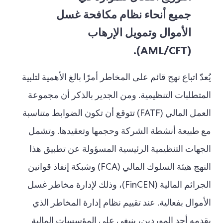
جميع أنحاء نظام مكافحة غسل
الأموال وتمويل الإرهاب
(AML/CFT).
يُعدّ اتباع نهج قائم على المخاطر أمرًا بالغ الأهمية لتلبية
المتطلبات التنظيمية. ومن الجدير بالذكر أن مجموعة
العمل المالي (FATF) تتوقع أن تكون الضوابط متناسبة
مع طبيعة أنشطة الشركة وحجمها وتعقيدها. وتشمل
الجهات التنظيمية الرئيسية المسؤولة عن تطبيق هذا
النهج هيئة السلوك المالي (FCA) وشبكة إنفاذ قوانين
الجرائم المالية (FinCEN)، وذلك لإدارة مخاطر غسل
الأموال بفعالية. عند تقييم نظام إدارة المخاطر الذي
يقدمه أحد الموردين، ينبغي على المؤسسات المالية