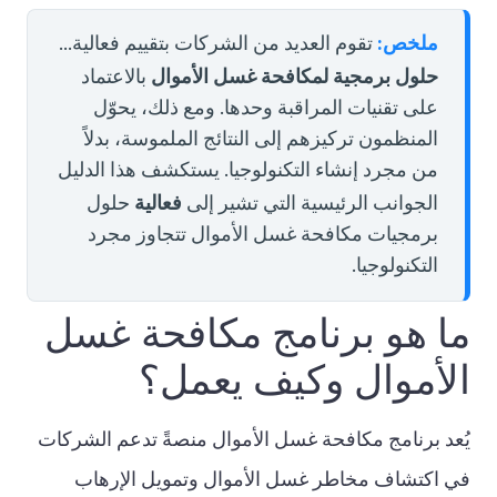
ملخص:
تقوم العديد من الشركات بتقييم فعالية...
حلول برمجية لمكافحة غسل الأموال
بالاعتماد
على تقنيات المراقبة وحدها. ومع ذلك، يحوّل
المنظمون تركيزهم إلى النتائج الملموسة، بدلاً
من مجرد إنشاء التكنولوجيا. يستكشف هذا الدليل
فعالية
الجوانب الرئيسية التي تشير إلى
حلول
برمجيات مكافحة غسل الأموال تتجاوز مجرد
التكنولوجيا.
ما هو برنامج مكافحة غسل
الأموال وكيف يعمل؟
يُعد برنامج مكافحة غسل الأموال منصةً تدعم الشركات
في اكتشاف مخاطر غسل الأموال وتمويل الإرهاب