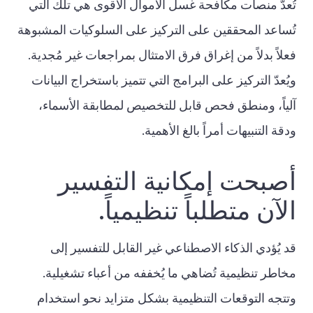
تُعدّ منصات مكافحة غسل الأموال الأقوى هي تلك التي
تُساعد المحققين على التركيز على السلوكيات المشبوهة
فعلاً بدلاً من إغراق فرق الامتثال بمراجعات غير مُجدية.
ويُعدّ التركيز على البرامج التي تتميز باستخراج البيانات
آلياً، ومنطق فحص قابل للتخصيص لمطابقة الأسماء،
ودقة التنبيهات أمراً بالغ الأهمية.
أصبحت إمكانية التفسير
الآن متطلباً تنظيمياً.
قد يُؤدي الذكاء الاصطناعي غير القابل للتفسير إلى
مخاطر تنظيمية تُضاهي ما يُخففه من أعباء تشغيلية.
وتتجه التوقعات التنظيمية بشكل متزايد نحو استخدام