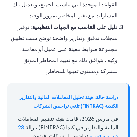
القواعد الموحدة التي تناسب الجميع، وتعديل تلك
المسارات مع تغير المخاطر بمرور الوقت.
دليل على التناسب مع الجهات التنظيمية:
توفير
سجلات تدقيق وتقارير واضحة توضح سبب تطبيق
مجموعة ضوابط معينة على عميل أو معاملة،
وكيف يتوافق ذلك مع تقييم المخاطر الموثق
للشركة ومستوى تقبلها للمخاطر.
دراسة حالة: هيئة تحليل المعاملات المالية والتقارير
الكندية (FINTRAC) تلغي تراخيص الشركات
في مارس 2026، قامت هيئة تنظيم المعاملات
المالية والتقارير في كندا (FINTRAC) بإزالة
23
عملة مشفرة
تراخيص الشركات. فبدون