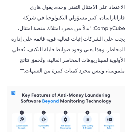
الاعتماد على الامتثال التقني وحده. يقول هاري
فاراثاراسان، كبير مسؤولي التكنولوجيا في شركة
ComplyCube: "بدلاً من مجرد امتلاك منصة امتثال،
يجب على الشركات إثبات فعالية قوية قائمة على إدارة
المخاطر. وهذا يعني وجود ضوابط قابلة للتكيف، تُعطي
الأولوية لسيناريوهات المخاطر العالية، وتُحقق نتائج
ملموسة، وليس مجرد كميات كبيرة من التنبيهات."“