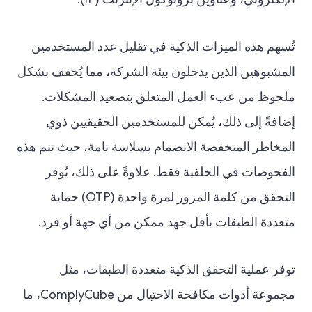
الإلكتروني، وعناوين بروتوكول الإنترنت (IP).
تُسهم هذه الميزات الذكية في تقليل عدد المستخدمين
المشبوهين الذين يدخلون بيئة الشركة، مما يُخفف بشكل
ملحوظ من عبء العمل المتعلق بتصعيد المشكلات.
إضافةً إلى ذلك، يُمكن للمستخدمين الحقيقيين ذوي
المخاطر المنخفضة الانضمام بسلاسة تامة، حيث تتم هذه
الفحوصات في الخلفية فقط. علاوةً على ذلك، يُوفر
التحقق من كلمة المرور لمرة واحدة (OTP) حماية
متعددة الطبقات بأقل جهد ممكن من أي جهة أو فرد.
توفر عملية التحقق الذكية متعددة الطبقات، مثل
مجموعة أدوات مكافحة الاحتيال من ComplyCube، ما