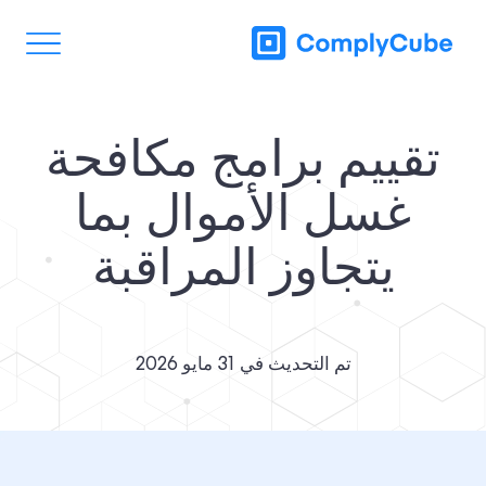
تقييم برامج مكافحة
غسل الأموال بما
يتجاوز المراقبة
تم التحديث في
31 مايو 2026