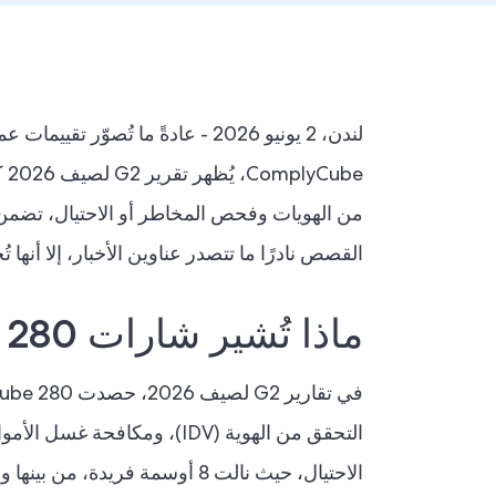
be
القصص نادرًا ما تتصدر عناوين الأخبار، إلا أنها 
ماذا تُشير شارات 280 G2 صيف 2026 إلى العملاء؟
الاحتيال، حيث نالت 8 أوسمة فر