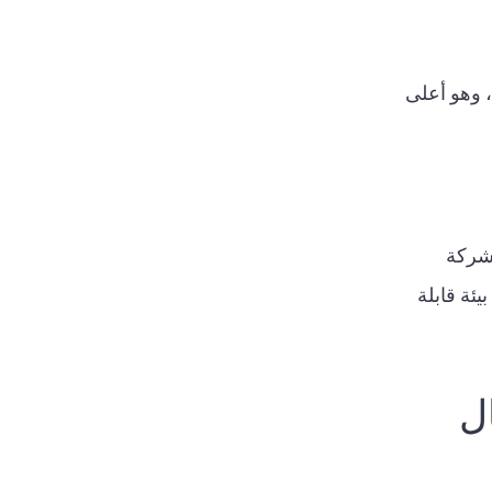
 شركة
يئة قابلة
مجال