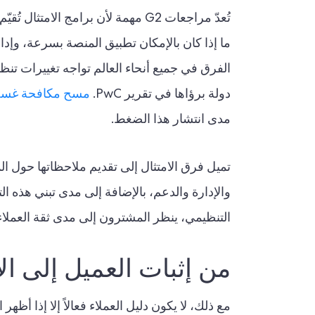
تُعدّ مراجعات G2 مهمة لأن برامج 
دولة برؤاها في تقرير PwC.
مسح مكافحة غسل ال
مدى انتشار هذا الضغط.
والإدارة والدعم، بالإضافة إلى مدى تبني هذه الت
التنظيمي، ينظر المشترون إلى مدى ثقة العملاء
من إثبات العميل إلى الا