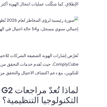
الإطلاق. كما شكّلت عمليات انتحال الهوية أكثر م
تُعرّض إشارات الهوية الضعيفة الشركات للاحتي
ComplyCube، حيث تُقدم خدمات التحقق من الهوية (IDV).,
للتكوين، مع دعم اكتشاف الاحتيال والتحقق من ا
التكنولوجيا التنظيمية؟