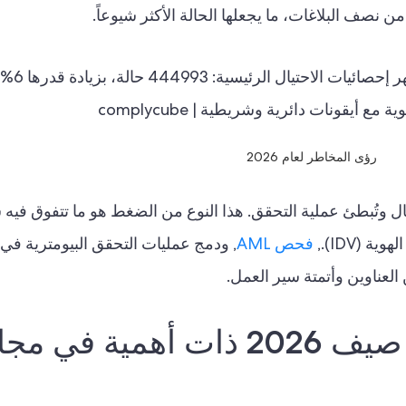
ن نصف البلاغات، ما يجعلها الحالة الأكثر شيوعاً.
رؤى المخاطر لعام 2026
ال وتُبطئ عملية التحقق. هذا النوع من الضغط هو ما تتفوق فيه
فحص AML
, ودمج عمليات التحقق البيومترية في ب
لعناوين وأتمتة سير العمل.
لماذا تُعدّ مراجعات G2 صيف 2026 ذات أهمية في 