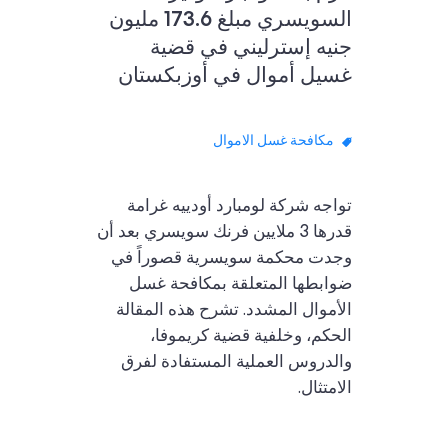
السويسري مبلغ 173.6 مليون
جنيه إسترليني في قضية
غسيل أموال في أوزبكستان
مكافحة غسل الاموال
تواجه شركة لومبارد أودييه غرامة
قدرها 3 ملايين فرنك سويسري بعد أن
وجدت محكمة سويسرية قصوراً في
ضوابطها المتعلقة بمكافحة غسل
الأموال المشدد. تشرح هذه المقالة
الحكم، وخلفية قضية كريموفا،
والدروس العملية المستفادة لفرق
الامتثال.