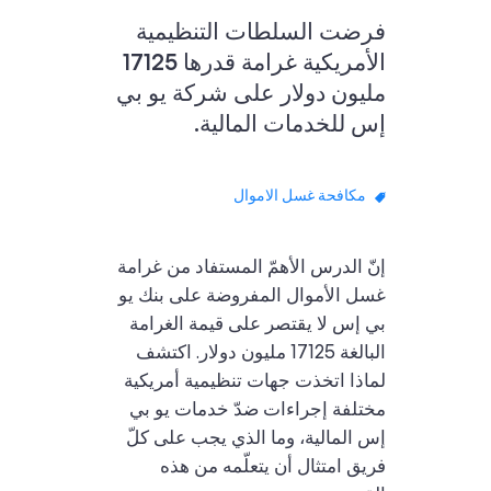
فرضت السلطات التنظيمية
الأمريكية غرامة قدرها 17125
مليون دولار على شركة يو بي
إس للخدمات المالية.
مكافحة غسل الاموال
إنّ الدرس الأهمّ المستفاد من غرامة
غسل الأموال المفروضة على بنك يو
بي إس لا يقتصر على قيمة الغرامة
البالغة 17125 مليون دولار. اكتشف
لماذا اتخذت جهات تنظيمية أمريكية
مختلفة إجراءات ضدّ خدمات يو بي
إس المالية، وما الذي يجب على كلّ
فريق امتثال أن يتعلّمه من هذه