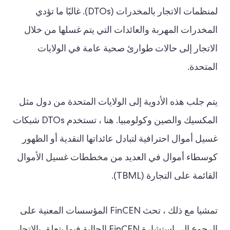
لمنظمات الاتجار بالمخدرات (DTOs). غالبًا ما تؤدي
المخدرات المهربة والعائدات التي يتم غسلها من خلال
الاتجار إلى حالات طوارئ صحية عامة في الولايات
المتحدة.
يتم جلب هذه الأدوية إلى الولايات المتحدة من دول مثل
المكسيك والصين وكولومبيا. هنا ، تستخدم DTOs شبكات
غسيل أموال احترافية لتبادل عائداتها النقدية أو الظهور
كوسطاء أموال في العديد من مخططات غسيل الأموال
القائمة على التجارة (TBML).
تمشيا مع ذلك ، تحث FinCEN المؤسسات المعنية على
الرجوع إلى استشارة FinCEN الحالية فيما يتعلق بالاتجار