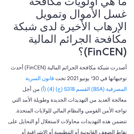
ما هي أولويات مكافحة
غسل الأموال وتمويل
الإرهاب الأخيرة لدى شبكة
مكافحة الجرائم المالية
(FinCEN)؟
أصدرت شبكة مكافحة الجرائم المالية (FinCEN) أحدث
ذ
توجيهاتها في 30
يونيو 2021 تحت
قانون السرية
المصرفية (BSA) القسم 5318 (ح) (4) (أ)
من أجل
معالجة العديد من التهديدات الجديدة وطويلة الأمد التي
تواجه الأمن القومي والنظام المالي للولايات المتحدة.
تتضمن هذه التهديدات محاولات لاستغلال أو التحايل على
نقاط الضعف القانونية أو التنظيمية أو الإشرافية أو