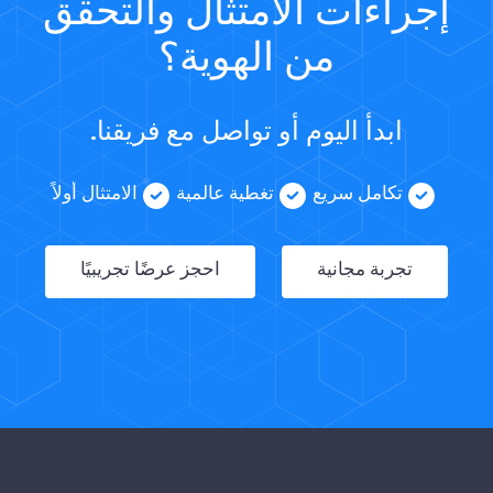
إجراءات الامتثال والتحقق
من الهوية؟
ابدأ اليوم أو تواصل مع فريقنا.
تكامل سريع
تغطية عالمية
الامتثال أولاً
تجربة مجانية
احجز عرضًا تجريبيًا