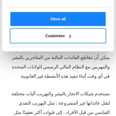
لتحديد المجرمين الذين يسعون إلى الانخراط في تمويل
الانتشار.
Allow all
7. الاتجار بالبشر وتهريب
Customize
البشر
يمكن أن تتقاطع العائدات المالية من المتاجرين بالبشر
والمهربين مع النظام المالي الرسمي للولايات المتحدة
في أي وقت أثناء تنفيذ هذه الأنشطة غير القانونية.
تستخدم شبكات الاتجار بالبشر والتهريب آليات مختلفة
لنقل عائداتها غير المشروعة ، مثل التهريب النقدي
القياسي من قبل الأفراد ، إلى قنوات أكثر تعقيدًا مثل