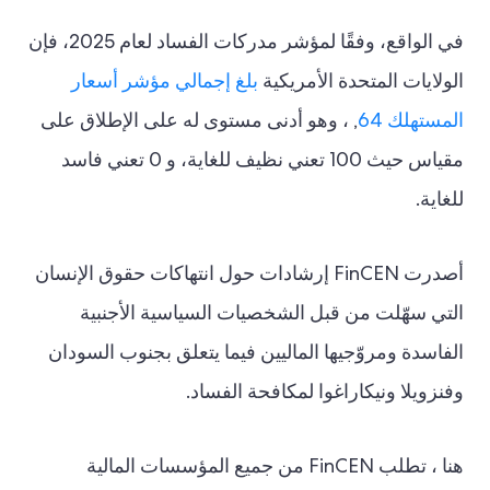
في الواقع، وفقًا لمؤشر مدركات الفساد لعام 2025، فإن
الولايات المتحدة الأمريكية
بلغ إجمالي مؤشر أسعار
المستهلك 64
, ، وهو أدنى مستوى له على الإطلاق على
مقياس حيث 100 تعني نظيف للغاية، و 0 تعني فاسد
للغاية.
أصدرت FinCEN إرشادات حول انتهاكات حقوق الإنسان
التي سهّلت من قبل الشخصيات السياسية الأجنبية
الفاسدة ومروّجيها الماليين فيما يتعلق بجنوب السودان
وفنزويلا ونيكاراغوا لمكافحة الفساد.
هنا ، تطلب FinCEN من جميع المؤسسات المالية