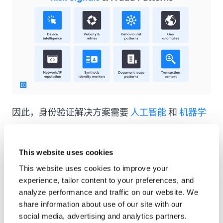
因此，身份验证解决方案需要
人工智能
和
机器学
习
识别欺诈风险尝试中的可疑模式。正是这类验证
工具能够标记身份验证的异常速度、重复的会话失
This website uses cookies
败，或任何会话间不一致的身份信息。最终目标是
This website uses cookies to improve your
experience, tailor content to your preferences, and
保护企业并防止欺诈，而不是惩罚真正的客户。当
analyze performance and traffic on our website. We
身份验证协议和流程优化到位时，就能减少人工验
share information about use of our site with our
social media, advertising and analytics partners.
证，并带来更流畅的整体客户体验。.