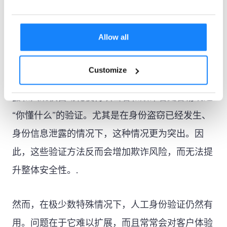
传统方法和人工验证
Allow all
人工验证和传统方法（例如基于知识的安全问题）
Customize
是为过去的风险防护时代而设计的。如今，数据泄
露和大规模自动化使得攻击者和欺诈者更容易绕过
“你懂什么”的验证。尤其是在身份盗窃已经发生、
身份信息泄露的情况下，这种情况更为突出。因
此，这些验证方法反而会增加欺诈风险，而无法提
升整体安全性。.
然而，在极少数特殊情况下，人工身份验证仍然有
用。问题在于它难以扩展，而且常常会对客户体验