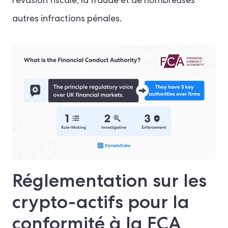
l'évasion fiscale, la fraude et de nombreuses
autres infractions pénales.
Réglementation sur les
crypto-actifs pour la
conformité à la FCA