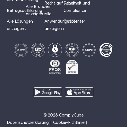
eID-Verifizierung
Recht auf Arbeit
Sicherheit und
Alle Branchen
Betrugsaufklärung
Compliance
anzeigen ›
Alle
Alle Lösungen
Anwendungsfälle
Trustcenter
anzeigen ›
anzeigen ›
© 2026 ComplyCube
Datenschutzerklärung
Cookie-Richtlinie