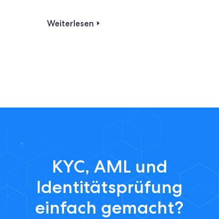
Weiterlesen
KYC, AML und
Identitätsprüfung
einfach gemacht?