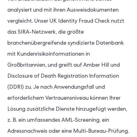
analysiert und mit ihren Ausweisdokumenten
vergleicht. Unser UK Identity Fraud Check nutzt
das SIRA-Netzwerk, die größte
branchenübergreifende syndizierte Datenbank
mit Kundenrisikoinformationen in
Großbritannien, und greift auf Amber Hill und
Disclosure of Death Registration Information
(DDRI) zu. Je nach Anwendungsfall und
erforderlichem Vertrauensniveau können Ihrer
Lösung zusätzliche Dienste hinzugefügt werden,
z. B. ein umfassendes AML-Screening, ein
Adressnachweis oder eine Multi-Bureau-Prüfung.