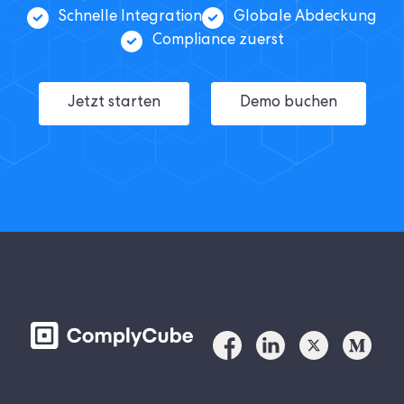
Schnelle Integration
Globale Abdeckung
Compliance zuerst
Jetzt starten
Demo buchen