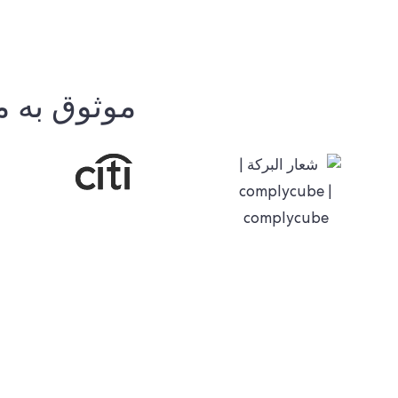
موثوق به م