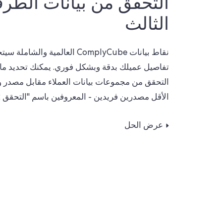
التحقق من بيانات الطر
الثالث
نقاط بيانات ComplyCube العالمية والشاملة
سيتح
تفاصيل عميلك بدقة وبشكل فوري. يمكنك تحديد ما إ
التحقق من مجموعات بيانات العملاء مقابل مصدر و
الأقل مصدرين فريدين - المعروفين باسم "التحقق 2 + 2".
عرض الحل