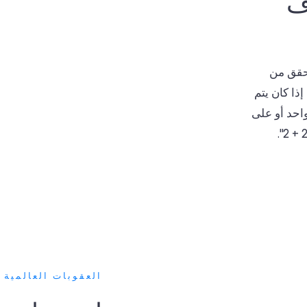
ف
قق من
ذا كان يتم
احد أو على
العقوبات العالمية 