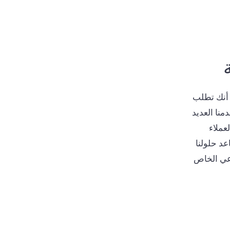
 أنك تطلب
منا العديد
عملاء
د حلولنا
اعي الخاص