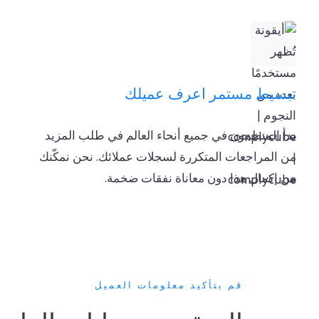
تبسيط مستمر اعرف عميلك
بدأ المنظمون في جميع أنحاء العالم في طلب المزيد
من المراجعات المتكررة لسجلات عملائك. نحن نمكّنك
من إكمال هذا دون معاناة نفقات ضخمة.
قم بتأكيد معلومات العميل