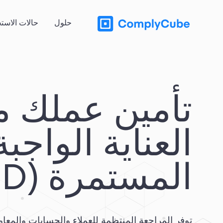
حلول
حالات الاست
تأمين عملك م
العناية الواجبة
المستمرة (ODD)
توفر المراجعة المنتظمة للعملاء والحسابات والمعام