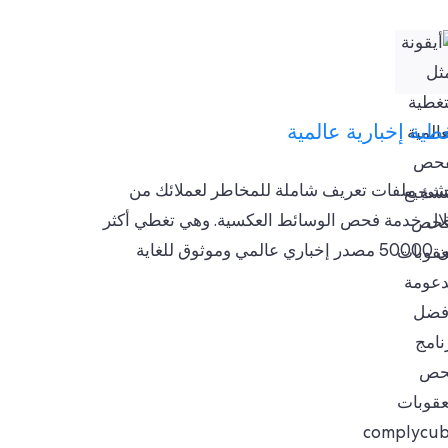
طية إخبارية عالمية
شئ ملفات تعريف شاملة للمخاطر لعملائك من
ال خدمة فحص الوسائط العكسية. وهي تغطي أكثر
اري عالمي وموثوق للغاية