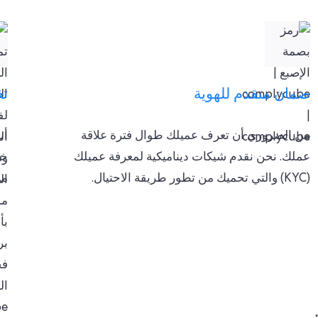
ضمان متقدم للهوية
تغ
من الضروري أن تعرف عميلك طوال فترة علاقة
أن
عملك. نحن نقدم شيكات ديناميكية لمعرفة عميلك
خل
(KYC) والتي تحميك من تطور طريقة الاحتيال.
من 50000 مصدر إخب