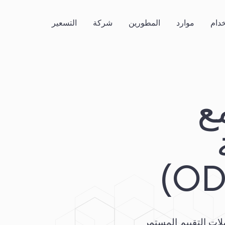
خدام
موارد
المطورين
شركة
التسعير
ع
لات التقييم المستمر