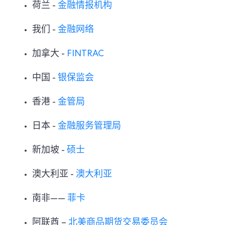
荷兰 -
金融情报机构
我们 -
金融网络
加拿大 -
FINTRAC
中国 -
银保监会
香港 -
金管局
日本 -
金融服务管理局
新加坡 -
硕士
澳大利亚 -
澳大利亚
南非——
菲卡
阿联酋 –
北美商品期货交易委员会