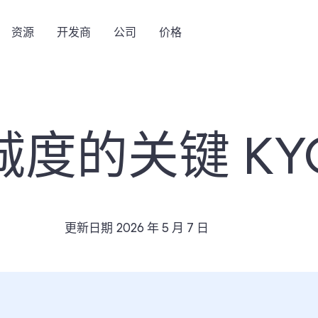
资源
开发商
公司
价格
度的关键 KY
更新日期
2026 年 5 月 7 日