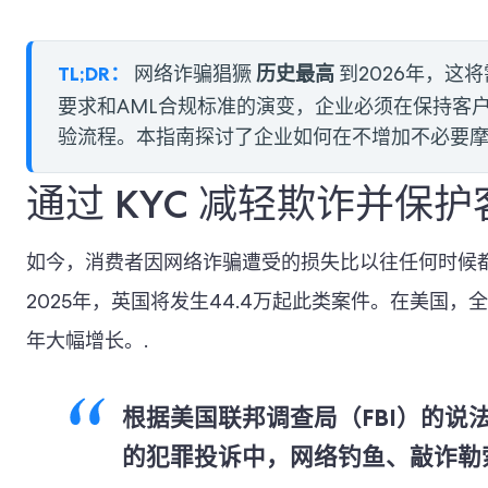
TL;DR：
历史最高
网络诈骗猖獗
到2026年，这
要求和AML合规标准的演变，企业必须在保持客
验流程。本指南探讨了企业如何在不增加不必要摩
通过 KYC 减轻欺诈并保
如今，消费者因网络诈骗遭受的损失比以往任何时候都多
2025年，英国将发生44.4万起此类案件。在美国
年大幅增长。.
根据美国联邦调查局（FBI）的说
的犯罪投诉中，网络钓鱼、敲诈勒