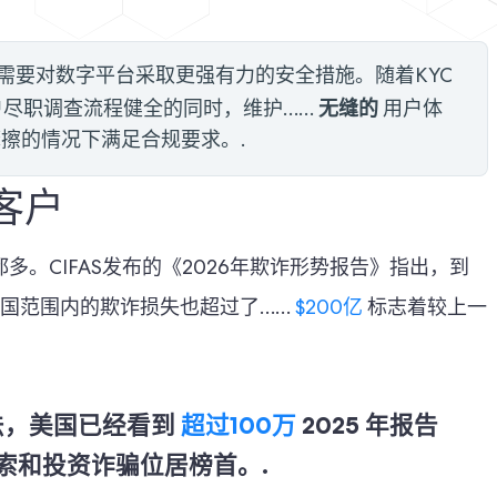
将需要对数字平台采取更强有力的安全措施。随着KYC
无缝的
户尽职调查流程健全的同时，维护……
用户体
擦的情况下满足合规要求。.
护客户
。CIFAS发布的《2026年欺诈形势报告》指出，到
，全国范围内的欺诈损失也超过了……
$200亿
标志着较上一
法，美国已经看到
超过100万
2025 年报告
索和投资诈骗位居榜首。.