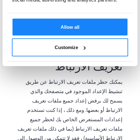
قاموا بتسجيل الدخول ، لا توجد إعلانات
على الإطلاق ، لذا فإن ملفات تعريف
الارتباط هذه تنطبق فقط على الزوار الذين
Allow all
تم تسجيل خروجهم.
Customize
التحكم في ملفات
تعريف الارتباط
يمكنك حظر ملفات تعريف الارتباط عن طريق
تنشيط الإعداد الموجود في متصفحك والذي
يسمح لك برفض إعداد جميع ملفات تعريف
الارتباط أو بعضها. ومع ذلك ، إذا كنت تستخدم
إعدادات المستعرض الخاص بك لحظر جميع
ملفات تعريف الارتباط (بما في ذلك ملفات تعريف
الارتباط الأساسية) ، فقد لا تتمكن من الوصول إلى