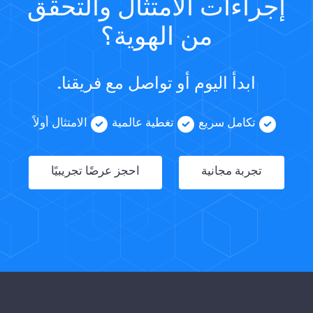
إجراءات الامتثال والتحقق
من الهوية؟
ابدأ اليوم أو تواصل مع فريقنا.
تكامل سريع
تغطية عالمية
الامتثال أولاً
تجربة مجانية
احجز عرضًا تجريبيًا