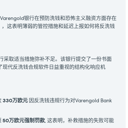
现Varengold银行在预防洗钱和恐怖主义融资方面存在
），这表明薄弱的管控措施和延迟上报如何将反洗钱
old银行采取适当措施弥补不足。该银行提交了一份书面
了现代反洗钱合规软件日益重视的结构化响应机
330万欧元
款
因反洗钱违规行为对Varengold Bank
50万欧元强制罚款
项
, 这表明，补救措施的失败可能