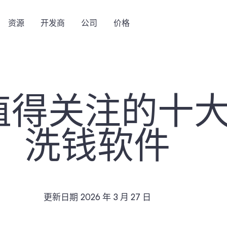
资源
开发商
公司
价格
年值得关注的十
洗钱软件
更新日期
2026 年 3 月 27 日