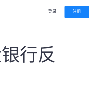
登录
注册
大银行反