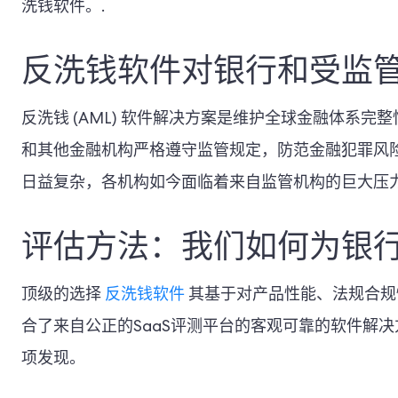
洗钱软件。.
反洗钱软件对银行和受监
反洗钱 (AML) 软件解决方案是维护全球金融体系
和其他金融机构严格遵守监管规定，防范金融犯罪风
日益复杂，各机构如今面临着来自监管机构的巨大压
评估方法：我们如何为银
顶级的选择
反洗钱软件
其基于对产品性能、法规合规
合了来自公正的SaaS评测平台的客观可靠的软件解
项发现。