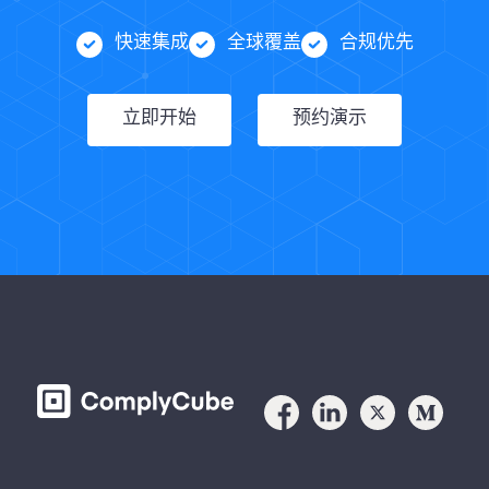
快速集成
全球覆盖
合规优先
立即开始
预约演示