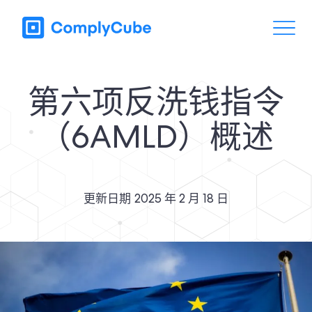
第六项反洗钱指令
（6AMLD）概述
更新日期
2025 年 2 月 18 日