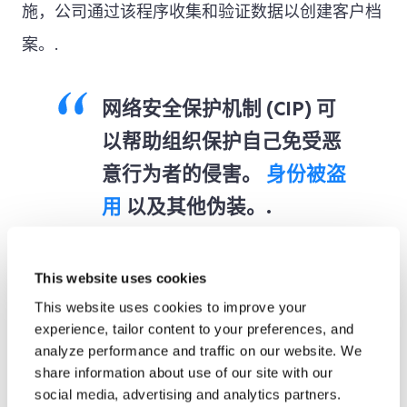
施，公司通过该程序收集和验证数据以创建客户档
案。.
网络安全保护机制 (CIP) 可
以帮助组织保护自己免受恶
意行为者的侵害。
身份被盗
用
以及其他伪装。.
接下来，企业必须开展强化尽职调查，包括对照金
This website uses cookies
融犯罪执法网络（FinCEN）的高风险客户名单进
This website uses cookies to improve your
行筛查。建议合规团队根据金融行动特别工作组
experience, tailor content to your preferences, and
analyze performance and traffic on our website. We
（FATF）的要求，采用基于风险的方法，建立有
share information about use of our site with our
效的客户尽职调查（CDD）流程。此外，,
持续监
social media, advertising and analytics partners.