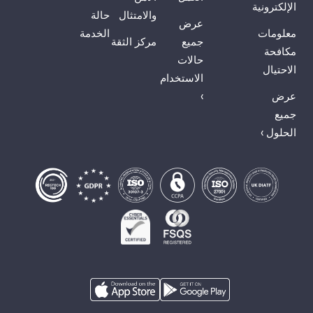
الإلكترونية
والامتثال
حالة
عرض
معلومات
الخدمة
جميع
مركز الثقة
مكافحة
حالات
الاحتيال
الاستخدام
عرض
›
جميع
الحلول ›