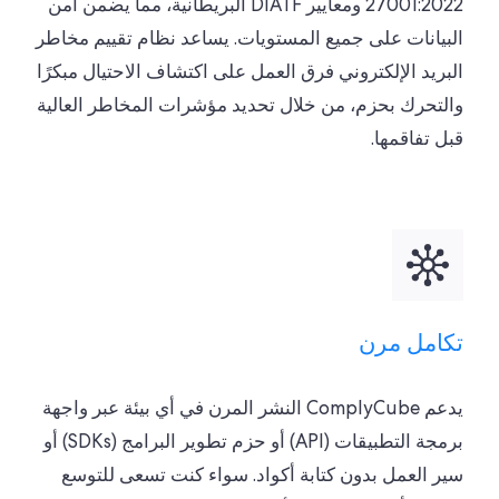
27001:2022 ومعايير DIATF البريطانية، مما يضمن أمن
البيانات على جميع المستويات. يساعد نظام تقييم مخاطر
البريد الإلكتروني فرق العمل على اكتشاف الاحتيال مبكرًا
والتحرك بحزم، من خلال تحديد مؤشرات المخاطر العالية
قبل تفاقمها.
تكامل مرن
يدعم ComplyCube النشر المرن في أي بيئة عبر واجهة
برمجة التطبيقات (API) أو حزم تطوير البرامج (SDKs) أو
سير العمل بدون كتابة أكواد. سواء كنت تسعى للتوسع