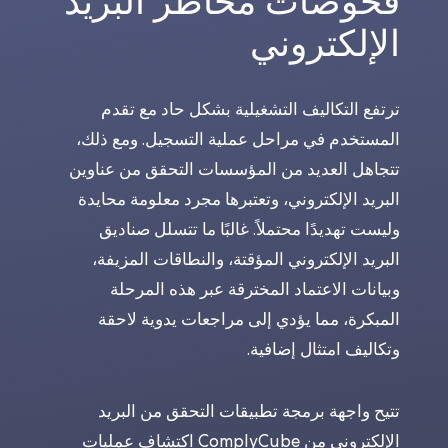
فحوصات مخاطر البريد
الإلكتروني
ترتفع التكاليف التشغيلية بشكل حاد مع تقدم
المستخدم في مراحل عملية التسجيل. ومع ذلك،
تتجاهل العديد من المؤسسات التحقق من عناوين
البريد الإلكتروني، وتعتبرها مجرد معلومة محايدة
وليست تهديدًا محتملاً. غالبًا ما تتسلل صناديق
البريد الإلكتروني المؤقتة، والنطاقات المزيفة،
وبيانات الاعتماد المخترقة عبر هذه المرحلة
المبكرة، مما يؤدي إلى مراجعات يدوية لاحقة
وتكاليف امتثال إضافية.
تتيح واجهة برمجة تطبيقات التحقق من البريد
الإلكتروني من ComplyCube اكتشاف عمليات