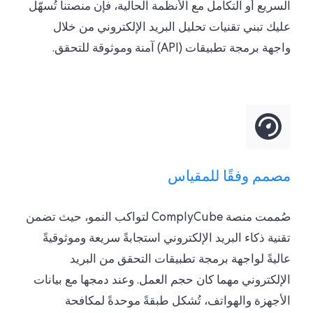
السريع أو التكامل مع الأنظمة الحالية، فإن منصتنا تُسهّل
عليك تبني تقنيات تحليل البريد الإلكتروني من خلال
واجهة برمجة تطبيقات (API) آمنة وموثوقة للتحقق.
مصمم وفقًا للمقياس
صُممت منصة ComplyCube لتواكب النمو، حيث تضمن
تقنية ذكاء البريد الإلكتروني استجابةً سريعة وموثوقيةً
عاليةً لواجهة برمجة تطبيقات التحقق من البريد
الإلكتروني مهما كان حجم العمل. وعند دمجها مع بيانات
الأجهزة والهواتف، تُشكل طبقةً موحدةً لمكافحة