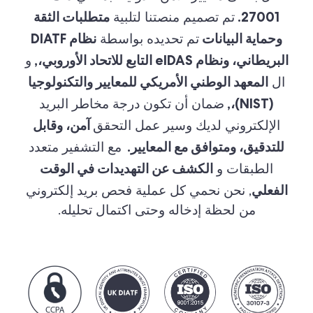
27001.
متطلبات الثقة
تم تصميم منصتنا لتلبية
وحماية البيانات
نظام DIATF
تم تحديده بواسطة
البريطاني، ونظام eIDAS التابع للاتحاد الأوروبي،,
و
المعهد الوطني الأمريكي للمعايير والتكنولوجيا
ال
(NIST)،,
ضمان أن تكون درجة مخاطر البريد
آمن، وقابل
الإلكتروني لديك وسير عمل التحقق
للتدقيق، ومتوافق مع المعايير.
مع التشفير متعدد
الكشف عن التهديدات في الوقت
الطبقات و
الفعلي
, نحن نحمي كل عملية فحص بريد إلكتروني
من لحظة إدخاله وحتى اكتمال تحليله.