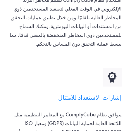
استخدم نظام ComplyCube لتقييم مخاطر البريد
الإلكتروني في الوقت الفعلي لتصعيد المستخدمين ذوي
المخاطر العالية تلقائيًا. ومن خلال تطبيق عمليات التحقق
من المستندات أو البيانات البيومترية، يمكنك السماح
للمستخدمين ذوي المخاطر المنخفضة بالمضي قدمًا، مما
يبسط عملية التحقق دون المساس بالتحكم.
إشارات الاستعداد للامتثال
يتوافق نظام ComplyCube مع المعايير التنظيمية مثل
اللائحة العامة لحماية البيانات (GDPR) ومعيار ISO