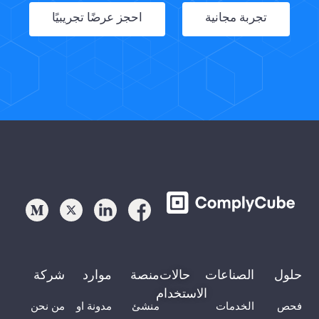
تجربة مجانية
احجز عرضًا تجريبيًا
حلول
الصناعات
حالات
منصة
موارد
شركة
الاستخدام
فحص
الخدمات
منشئ
مدونة او
من نحن