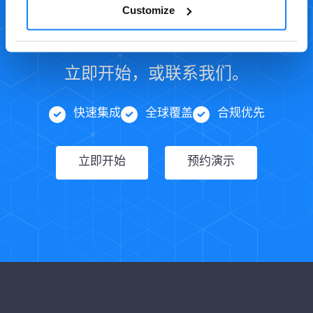
Customize
和身份验证了吗？
立即开始，或联系我们。
快速集成
全球覆盖
合规优先
立即开始
预约演示