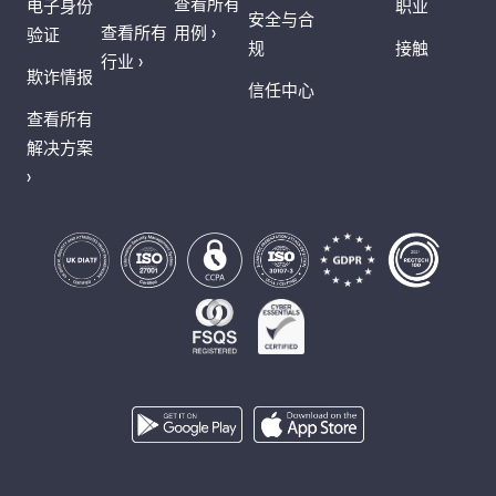
查看所有
电子身份
职业
安全与合
查看所有
用例 ›
验证
规
接触
行业 ›
欺诈情报
信任中心
查看所有
解决方案
›