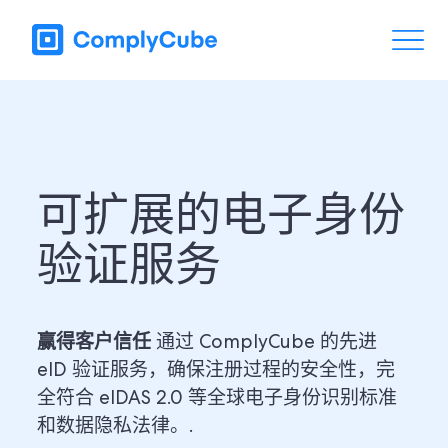
可扩展的电子身份
验证服务
赢得客户信任
通过 ComplyCube 的先进
eID 验证服务，确保注册过程的安全性，完
全符合 eIDAS 2.0 等全球电子身份识别标准
和数据隐私法律。.