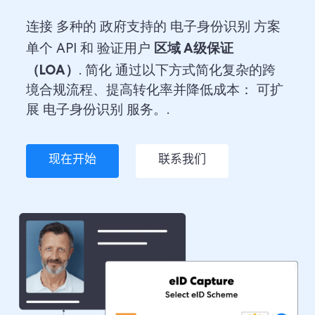
连接
多种的
政府支持的
电子身份识别
方案
区域
A级
保证
单个
API 和
验证用户
（LOA）
.
简化
通过以下方式简化复杂的跨
境合规流程、提高转化率并降低成本：
可扩
展
电子身份识别
服务。.
现在开始
联系我们