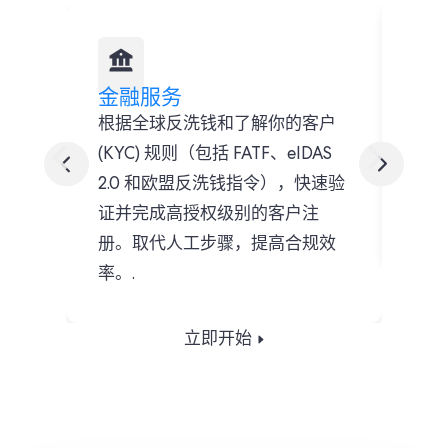
金融服务
金
根据全球反洗钱和了解你的客户
当客
(KYC) 规则（包括 FATF、eIDAS
自动
2.0 和欧盟反洗钱指令），快速验
不影
证并完成高授权级别的客户注
限度
册。取代人工步骤，提高合规效
率。.
立即开始