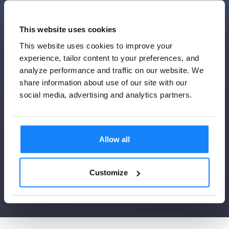
This website uses cookies
This website uses cookies to improve your
experience, tailor content to your preferences, and
analyze performance and traffic on our website. We
share information about use of our site with our
social media, advertising and analytics partners.
Allow all
立即开始
Customize