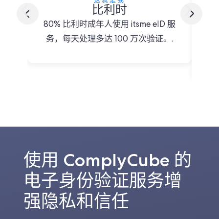
比利时
80% 比利时成年人使用 itsme eID 服
务，每天处理多达 100 万次验证。.
9
使用 ComplyCube 的
电子身份验证服务增
强隐私和信任