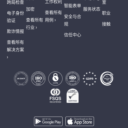
工作权利
跨局检查
室
智能表单
加密
服务状态
查看所有
电子身份
职业
安全与合
查看所有
用例 ›
验证
规
接触
行业 ›
欺诈情报
信任中心
查看所有
解决方案
›