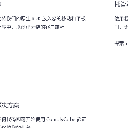
K
托管
将我们的原生 SDK 放入您的移动和平板
使用
程序中，以创建无缝的客户旅程。
们，
探索
解决方案
何代码即可开始使用 ComplyCube 验证