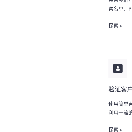
整合我们广
察名单、P
探索
验证客
使用简单直
利用一流
探索