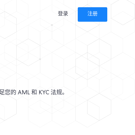
登录
注册
的 AML 和 KYC 法规。