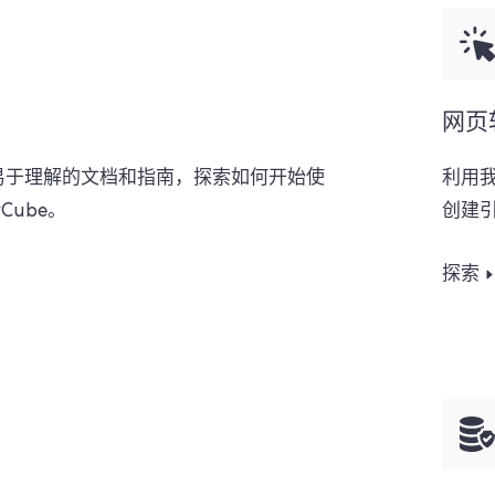
网页
易于理解的文档和指南，探索如何开始使
利用我们
yCube。
创建
探索