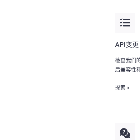
API变
检查我们的
后兼容性
探索