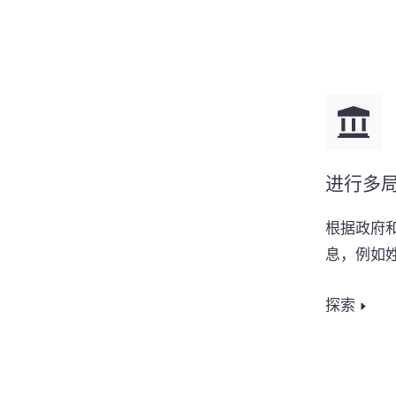
进行多
根据政府
息，例如姓
探索