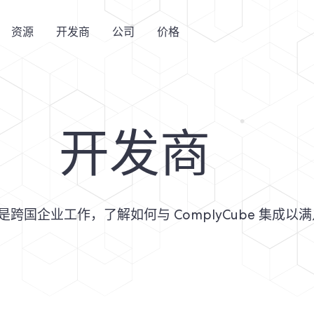
资源
开发商
公司
价格
开发商
企业工作，了解如何与 ComplyCube 集成以满足您