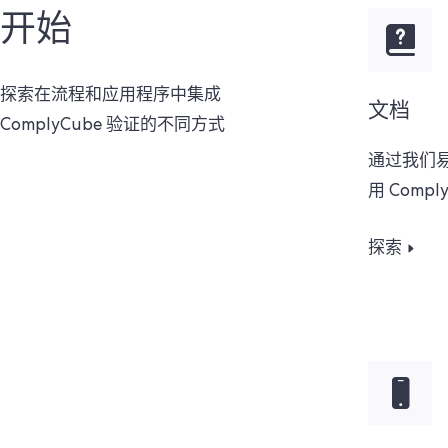
开始
探索在流程和应用程序中集成
文档
ComplyCube 验证的不同方式
通过我们
用 Compl
探索