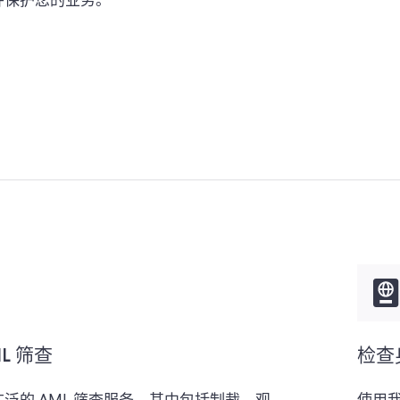
并保护您的业务。
L 筛查
检查