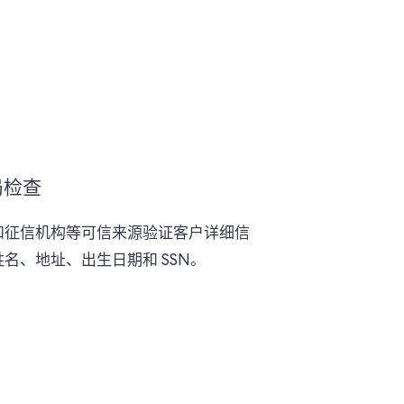
局检查
和征信机构等可信来源验证客户详细信
名、地址、出生日期和 SSN。