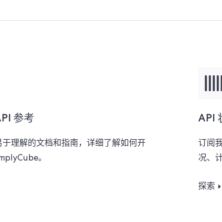
PI 参考
API
易于理解的文档和指南，详细了解如何开
订阅
mplyCube。
况、
探索