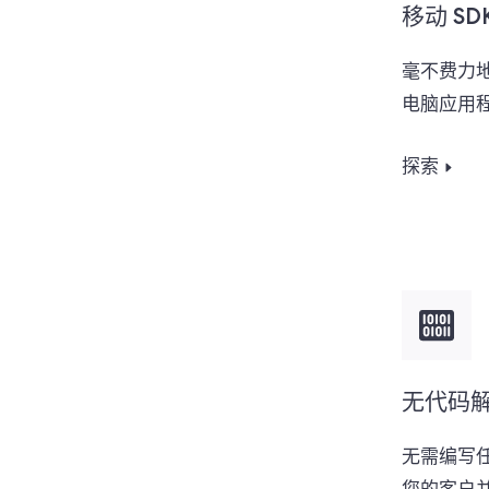
移动 SD
毫不费力地
电脑应用
探索
无代码
无需编写任