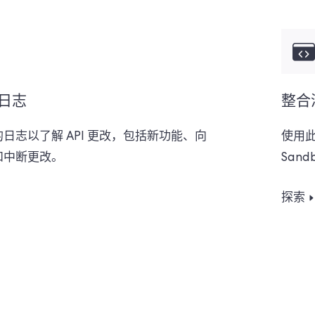
更日志
整合
日志以了解 API 更改，包括新功能、向
使用
和中断更改。
Sand
探索