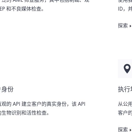
泛的 AML 筛查服务，其中包括制裁、观
使用我
EP 和不良媒体检查。
ID
探索
户身份
执行
观的 API 建立客户的真实身份，该 API
从公
的生物识别和活性检查。
客户
探索