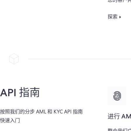
您的客户
探索
API 指南
按照我们的分步 AML 和 KYC API 指南
进行 AM
快速入门