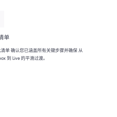
清单
此清单
确认您已涵盖所有关键步骤并确保
从
box 到 Live 的平滑过渡。