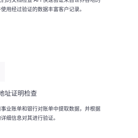
们的文档检查 API 快速验证来自世界各地的
，并使用经过验证的数据丰富客户记录。
地址证明检查
用事业账单和银行对账单中提取数据，并根据
的详细信息对其进行验证。