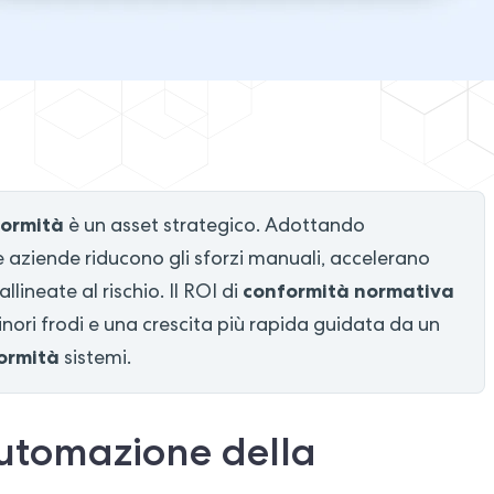
formità
è un asset strategico. Adottando
le aziende riducono gli sforzi manuali, accelerano
conformità normativa
lineate al rischio. Il ROI di
inori frodi e una crescita più rapida guidata da un
ormità
sistemi.
automazione della