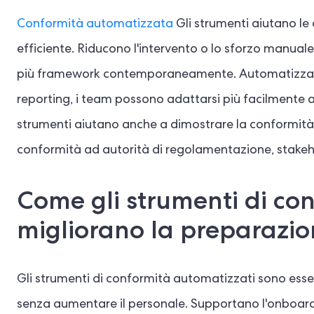
Conformità automatizzata
Gli strumenti aiutano le
efficiente. Riducono l'intervento o lo sforzo manual
più framework contemporaneamente. Automatizzando 
reporting, i team possono adattarsi più facilmente all
strumenti aiutano anche a dimostrare la conformit
conformità ad autorità di regolamentazione, stakehol
Come gli strumenti di co
migliorano la preparazion
Gli strumenti di conformità automatizzati sono esse
senza aumentare il personale. Supportano l'onboard