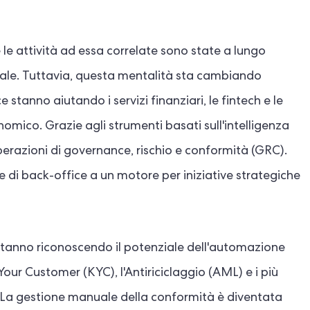
le attività ad essa correlate sono state a lungo
ndale. Tuttavia, questa mentalità sta cambiando
tanno aiutando i servizi finanziari, le fintech e le
nomico. Grazie agli strumenti basati sull'intelligenza
perazioni di governance, rischio e conformità (GRC).
di back-office a un motore per iniziative strategiche
 stanno riconoscendo il potenziale dell'automazione
our Customer (KYC), l'Antiriciclaggio (AML) e i più
o. La gestione manuale della conformità è diventata