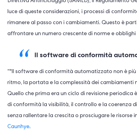
Direttiva Antiriciclaggio (5AMLD), il Regolamento Ge
luce di queste considerazioni, i processi di conformi
rimanere al passo con i cambiamenti. Questo è part
affrontare un numero crescente di norme e obblighi 
Il software di conformità automa
“"Il software di conformità automatizzato non è più 
ritmo, la portata e la complessità dei cambiamenti
Quello che prima era un ciclo di revisione periodica
di conformità la visibilità, il controllo e la coerenz
senza rallentare la crescita o prosciugare le risorse 
Caunhye
.