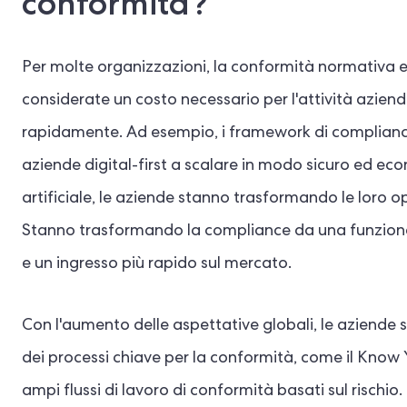
conformità?
Per molte organizzazioni, la conformità normativa e 
considerate un costo necessario per l'attività azie
rapidamente. Ad esempio, i framework di compliance s
aziende digital-first a scalare in modo sicuro ed eco
artificiale, le aziende stanno trasformando le loro o
Stanno trasformando la compliance da una funzione 
e un ingresso più rapido sul mercato.
Con l'aumento delle aspettative globali, le aziende
dei processi chiave per la conformità, come il Know Y
ampi flussi di lavoro di conformità basati sul rischi