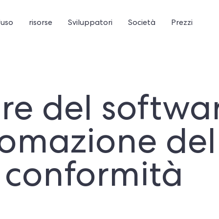
'uso
risorse
Sviluppatori
Società
Prezzi
ore del softwa
omazione del
conformità