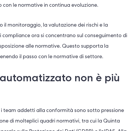
o con le normative in continua evoluzione.
 il monitoraggio, la valutazione dei rischi e la
 di compliance ora si concentrano sul conseguimento di
esposizione alle normative. Questo supporta la
nendo il passo con le normative di settore.
à automatizzato non è più
 i team addetti alla conformità sono sotto pressione
one di molteplici quadri normativi, tra cui la Quinta