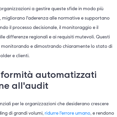
 organizzazioni a gestire queste sfide in modo più
e, migliorano l'aderenza alle normative e supportano
il processo decisionale, il monitoraggio e il
e differenze regionali e ai requisiti mutevoli. Questi
à monitorando e dimostrando chiaramente lo stato di
der e clienti.
nformità automatizzati
e all'audit
nziali per le organizzazioni che desiderano crescere
ing di grandi volumi,
ridurre l'errore umano
, e rendono