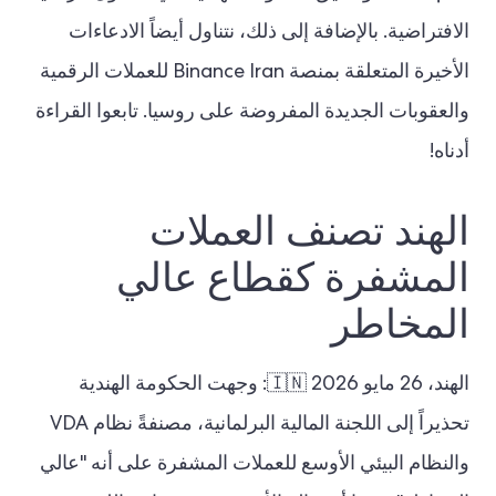
الافتراضية. بالإضافة إلى ذلك، نتناول أيضاً الادعاءات
الأخيرة المتعلقة بمنصة Binance Iran للعملات الرقمية
والعقوبات الجديدة المفروضة على روسيا. تابعوا القراءة
أدناه!
الهند تصنف العملات
المشفرة كقطاع عالي
المخاطر
الهند، 26 مايو 2026 🇮🇳: وجهت الحكومة الهندية
تحذيراً إلى اللجنة المالية البرلمانية، مصنفةً نظام VDA
والنظام البيئي الأوسع للعملات المشفرة على أنه "عالي