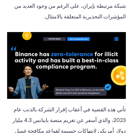
شبكة مرتبطة بإيران، على الرغم من وجود العديد من
المؤشرات التحذيرية المتعلقة بالامتثال.
تأتي هذه القضية في أعقاب إقرار الشركة بالذنب عام
2023، والذي أسفر عن تغريم منصة باينانس 4.3 مليار
دولار أمريكي لانتهاكات جسيمة لقواعد مكافحة غسل