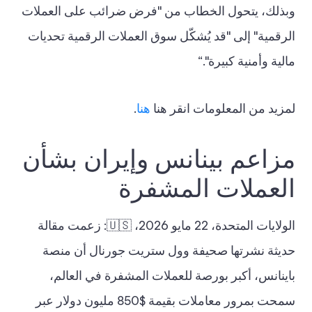
وبذلك، يتحول الخطاب من "فرض ضرائب على العملات
الرقمية" إلى "قد يُشكّل سوق العملات الرقمية تحديات
مالية وأمنية كبيرة".“
لمزيد من المعلومات انقر هنا
هنا
.
مزاعم بينانس وإيران بشأن
العملات المشفرة
الولايات المتحدة، 22 مايو 2026، 🇺🇸: زعمت مقالة
حديثة نشرتها صحيفة وول ستريت جورنال أن منصة
باينانس، أكبر بورصة للعملات المشفرة في العالم،
سمحت بمرور معاملات بقيمة $850 مليون دولار عبر