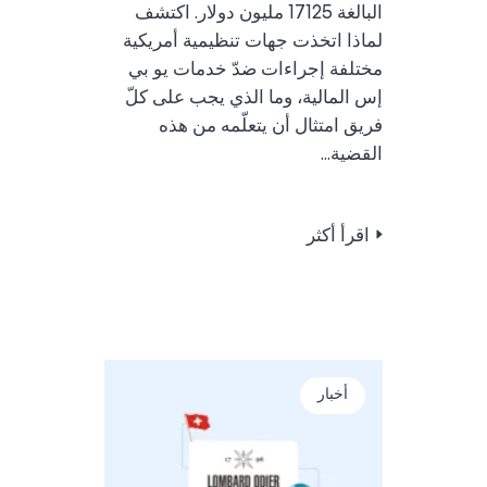
البالغة 17125 مليون دولار. اكتشف
لماذا اتخذت جهات تنظيمية أمريكية
مختلفة إجراءات ضدّ خدمات يو بي
إس المالية، وما الذي يجب على كلّ
فريق امتثال أن يتعلّمه من هذه
القضية...
اقرأ أكثر
أخبار