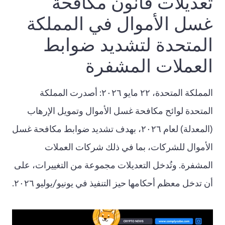
تعديلات قانون مكافحة
غسل الأموال في المملكة
المتحدة لتشديد ضوابط
العملات المشفرة
المملكة المتحدة، ٢٢ مايو ٢٠٢٦: أصدرت المملكة
المتحدة لوائح مكافحة غسل الأموال وتمويل الإرهاب
(المعدلة) لعام ٢٠٢٦، بهدف تشديد ضوابط مكافحة غسل
الأموال للشركات، بما في ذلك شركات العملات
المشفرة. وتُدخل التعديلات مجموعة من التغييرات، على
أن تدخل معظم أحكامها حيز التنفيذ في يونيو/يوليو ٢٠٢٦.