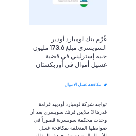
غُرِّم بنك لومبارد أودير
السويسري مبلغ 173.6 مليون
جنيه إسترليني في قضية
غسيل أموال في أوزبكستان
مكافحة غسل الاموال
تواجه شركة لومبارد أودييه غرامة
قدرها 3 ملايين فرنك سويسري بعد أن
وجدت محكمة سويسرية قصوراً في
ضوابطها المتعلقة بمكافحة غسل