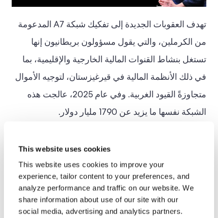
تهدف العقوبات الجديدة إلى تفكيك شبكة A7 المدعومة
من الكرملين، والتي يقول مسؤولون بريطانيون إنها
تستغل بنشاط القنوات المالية الخارجية والإقليمية، بما
في ذلك الأنظمة المالية في قيرغيزستان، لتوجيه الأموال
متجاوزةً القيود الغربية. وفي عام 2025، عالجت هذه
الشبكة نفسها ما يزيد عن 1790 مليار دولار.
تعمل المملكة المتحدة على
This website uses cookies
تكييف وتعزيز نهجها لاستهداف
This website uses cookies to improve your
experience, tailor content to your preferences, and
التكتيكات المتطورة التي
analyze performance and traffic on our website. We
تستخدمها روسيا للتهرب من
share information about use of our site with our
social media, advertising and analytics partners.
القيود.