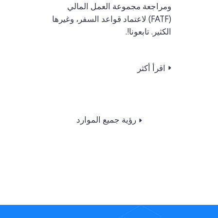
ومراجعة مجموعة العمل المالي
(FATF) لاعتماد قواعد السفر، وغيرها
الكثير. تابعونا!.
اقرأ أكثر
رؤية جميع الموارد