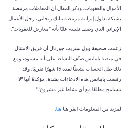
الأموال والعقوبات. وذكر المقال أن المعاملات مرتبطة
بشبكة تداول إيرانية مرتبطة ببابك زنجاني، رجل الأعمال
الإيراني الذي وصف نفسه علنًا بأنه "معارض للعقوبات".
زعمت صحيفة وول ستريت جورنال أن فريق الامتثال
في منصة باينانس صنّف النشاط على أنه مشبوه، ومع
ذلك ظل الحساب نشطًا لمدة 15 شهرًا تقريبًا. وقد
رفضت باينانس هذه الادعاءات بشدة، مؤكدةً أنها "لا
تتسامح مطلقًا مع أي نشاط غير مشروع".“
لمزيد من المعلومات انقر هنا
هنا
.