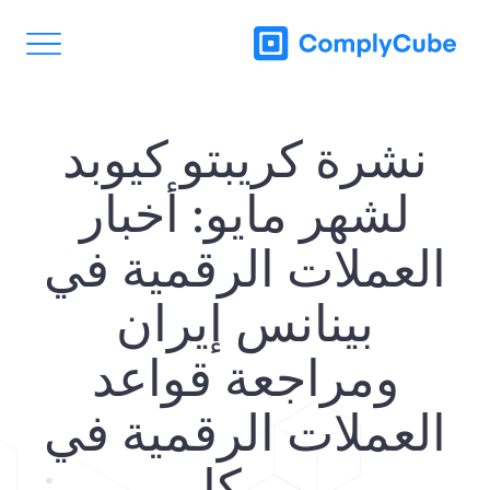
نشرة كريبتو كيوبد
لشهر مايو: أخبار
العملات الرقمية في
بينانس إيران
ومراجعة قواعد
العملات الرقمية في