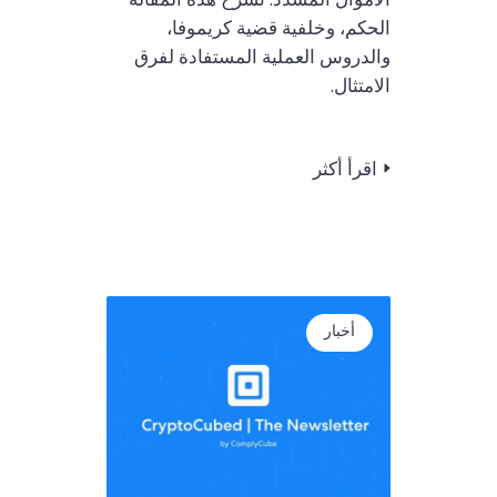
الأموال المشدد. تشرح هذه المقالة
الحكم، وخلفية قضية كريموفا،
والدروس العملية المستفادة لفرق
الامتثال.
اقرأ أكثر
أخبار